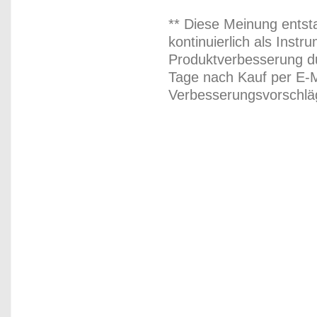
** Diese Meinung entst
kontinuierlich als Inst
Produktverbesserung du
Tage nach Kauf per E-M
Verbesserungsvorschläg