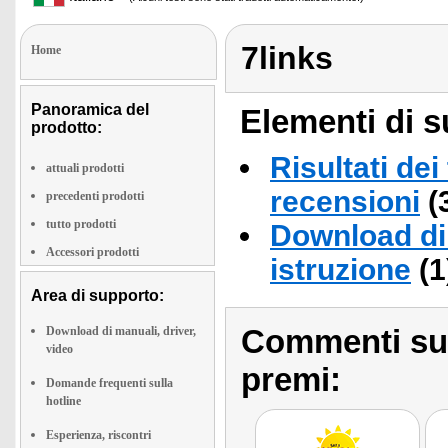
7links
Home
Panoramica del
Elementi di s
prodotto:
Risultati dei
attuali prodotti
recensioni
(
precedenti prodotti
tutto prodotti
Download di 
Accessori prodotti
istruzione
(1
Area di supporto:
Commenti sull
Download di manuali, driver,
video
premi:
Domande frequenti sulla
hotline
Esperienza, riscontri