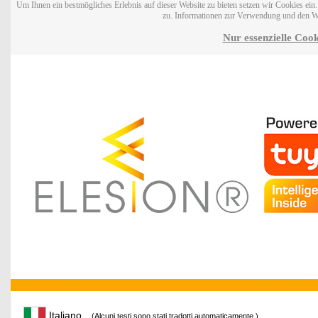
Um Ihnen ein bestmögliches Erlebnis auf dieser Website zu bieten setzen wir Cookies ei
zu. Informationen zur Verwendung und den W
Nur essenzielle Cook
Italiano
(Alcuni testi sono stati tradotti automaticamente.)