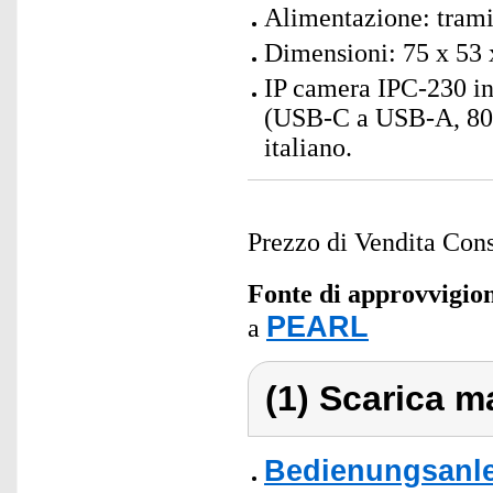
Alimentazione: tram
Dimensioni: 75 x 53 
IP camera IPC-230 in
(USB-C a USB-A, 80 c
italiano.
Prezzo di Vendita Cons
Fonte di approvvigi
PEARL
a
(1) Scarica ma
Bedienungsanlei