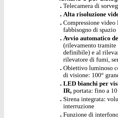
Telecamera di sorveg
Alta risoluzione vid
Compressione video H
fabbisogno di spazio
Avvio automatico de
(rilevamento tramite
definibile) e al rilev
rilevatore di fumi, se
Obiettivo luminoso c
di visione: 100° gra
LED bianchi per vis
IR,
portata: fino a 1
Sirena integrata: vol
interruzione
Funzione di interfono