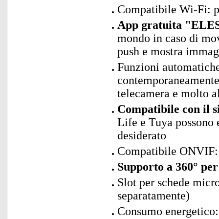
Compatibile Wi-Fi: p
App gratuita "ELES
mondo in caso di mov
push e mostra immagi
Funzioni automatiche
contemporaneamente, p
telecamera e molto al
Compatibile con il 
Life e Tuya possono 
desiderato
Compatibile ONVIF: 
Supporto a 360° per 
Slot per schede mic
separatamente)
Consumo energetico: