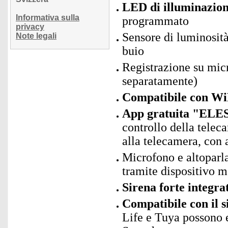
LED di illuminazio
Informativa sulla
programmato
privacy
Sensore di luminosità
Note legali
buio
Registrazione su mi
separatamente)
Compatibile con Wi
App gratuita "ELES
controllo della telec
alla telecamera, con 
Microfono e altoparla
tramite dispositivo m
Sirena forte integra
Compatibile con il 
Life e Tuya possono e