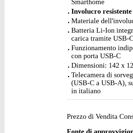
Smarthome
Involucro resistente
Materiale dell'involu
Batteria Li-Ion integ
carica tramite USB-C 
Funzionamento indipe
con porta USB-C
Dimensioni: 142 x 12
Telecamera di sorveg
(USB-C a USB-A), sup
in italiano
Prezzo di Vendita Cons
Fonte di approvvigi