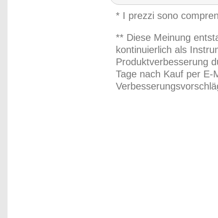
* I prezzi sono compren
** Diese Meinung entst
kontinuierlich als Inst
Produktverbesserung du
Tage nach Kauf per E-M
Verbesserungsvorschläg