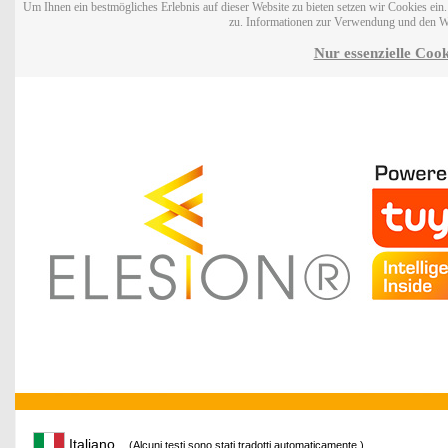
Um Ihnen ein bestmögliches Erlebnis auf dieser Website zu bieten setzen wir Cookies ei
zu. Informationen zur Verwendung und den W
Nur essenzielle Cook
Italiano
(Alcuni testi sono stati tradotti automaticamente.)