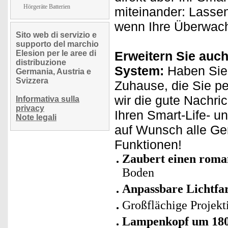
Hörgeräte Batterien
miteinander: Lassen
wenn Ihre Überwach
Sito web di servizio e
supporto del marchio
Elesion per le aree di
Erweitern Sie auch
distribuzione
System:
Haben Sie 
Germania, Austria e
Svizzera
Zuhause, die Sie p
wir die gute Nachri
Informativa sulla
privacy
Ihren Smart-Life- u
Note legali
auf Wunsch alle Ge
Funktionen!
Zaubert einen roma
Boden
Anpassbare Lichtfa
Großflächige Projek
Lampenkopf um 180