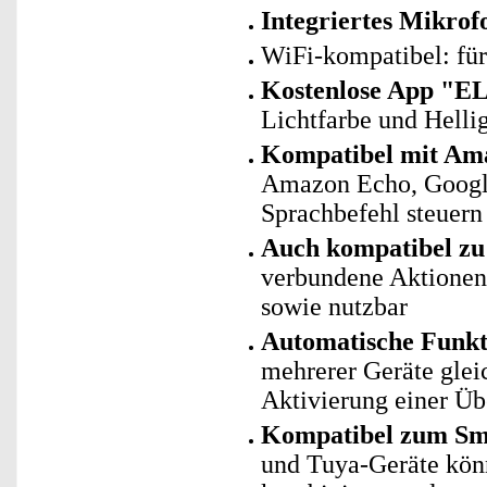
Integriertes Mikrof
WiFi-kompatibel: fü
Kostenlose App "E
Lichtfarbe und Helli
Kompatibel mit Ama
Amazon Echo, Googl
Sprachbefehl steuern
Auch kompatibel zu 
verbundene Aktionen 
sowie nutzbar
Automatische Funk
mehrerer Geräte glei
Aktivierung einer Ü
Kompatibel zum Sma
und Tuya-Geräte kö