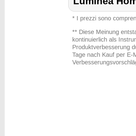
Luminea Hom
* I prezzi sono compren
** Diese Meinung entst
kontinuierlich als Inst
Produktverbesserung du
Tage nach Kauf per E-M
Verbesserungsvorschläg