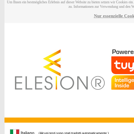
Um Ihnen ein bestmögliches Erlebnis auf dieser Website zu bieten setzen wir Cookies ei
zu. Informationen zur Verwendung und den W
Nur essenzielle Cook
Italiano
(Alcuni testi sono stati tradotti automaticamente.)