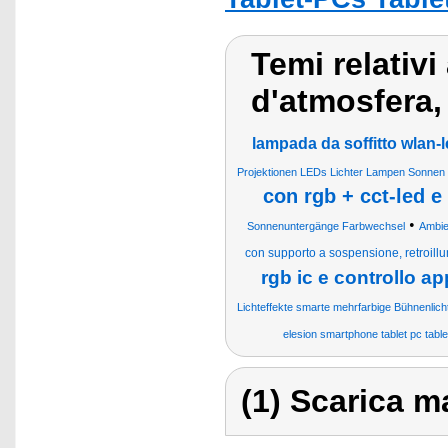
Temi relativi
d'atmosfera,
lampada da soffitto wlan-
Projektionen LEDs Lichter Lampen Sonne
con rgb + cct-led e
•
Sonnenuntergänge Farbwechsel
Ambie
con supporto a sospensione, retroil
rgb ic e controllo ap
Lichteffekte smarte mehrfarbige Bühnenlic
elesion smartphone tablet pc table
(1) Scarica ma