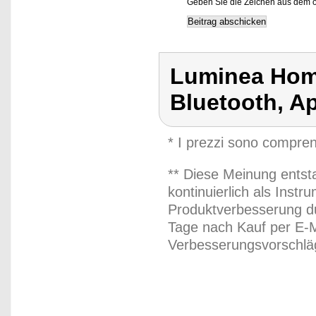
Geben Sie die Zeichen aus dem o
Luminea Hom
Bluetooth, A
* I prezzi sono compren
** Diese Meinung entst
kontinuierlich als Inst
Produktverbesserung du
Tage nach Kauf per E-M
Verbesserungsvorschläg