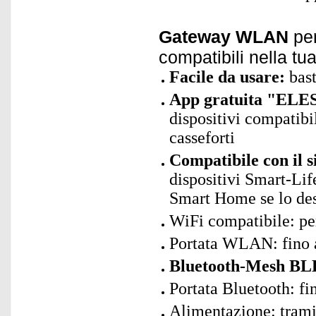
Gateway WLAN
per
compatibili nella t
Facile da usare:
bast
App gratuita "ELES
dispositivi compatibil
casseforti
Compatibile con il 
dispositivi Smart-Lif
Smart Home se lo des
WiFi compatibile: p
Portata WLAN: fino 
Bluetooth-Mesh BLE
Portata Bluetooth: fi
Alimentazione: trami