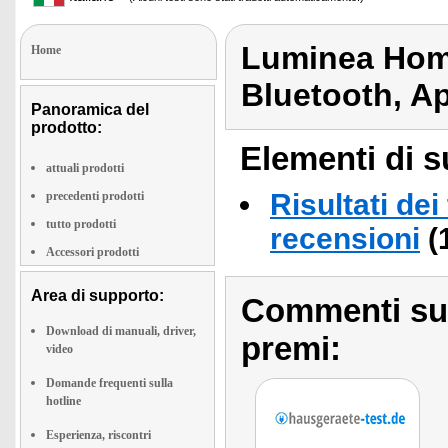
Luminea Hom
Home
Bluetooth, A
Panoramica del
prodotto:
Elementi di s
attuali prodotti
Risultati dei
precedenti prodotti
tutto prodotti
recensioni
(
Accessori prodotti
Area di supporto:
Commenti sull
Download di manuali, driver,
premi:
video
Domande frequenti sulla
hotline
Esperienza, riscontri