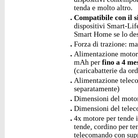
tenda e molto altro.
Compatibile con il 
dispositivi Smart-Lif
Smart Home se lo des
Forza di trazione: m
Alimentazione motore 
mAh per
fino a 4 me
(caricabatterie da or
Alimentazione teleco
separatamente)
Dimensioni del motor
Dimensioni del telec
4x motore per tende in
tende, cordino per t
telecomando con supp