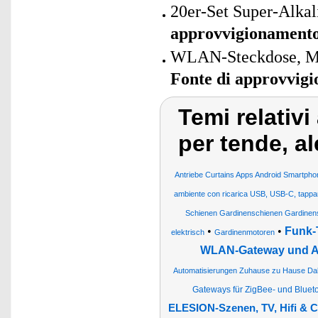
20er-Set Super-Alkal
approvvigionament
WLAN-Steckdose, Matt
Fonte di approvvig
Temi relativi
per tende, a
Antriebe Curtains Apps Android Smartpho
ambiente con ricarica USB, USB-C, tappare
Schienen Gardinenschienen Gardinens
•
•
Funk-
elektrisch
Gardinenmotoren
WLAN-Gateway und 
Automatisierungen Zuhause zu Hause D
Gateways für ZigBee- und Blue
ELESION-Szenen, TV, Hifi & 