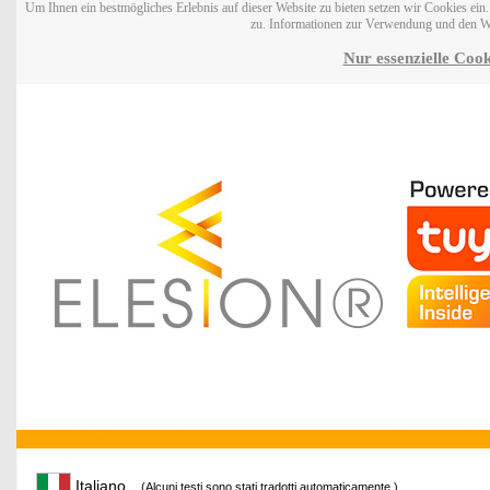
Um Ihnen ein bestmögliches Erlebnis auf dieser Website zu bieten setzen wir Cookies ei
zu. Informationen zur Verwendung und den W
Nur essenzielle Cook
Italiano
(Alcuni testi sono stati tradotti automaticamente.)