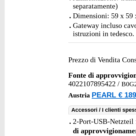
separatamente)
Dimensioni: 59 x 59 
Gateway incluso cav
istruzioni in tedesco.
Prezzo di Vendita Cons
Fonte di approvvigi
4022107895422
/
B0G
PEARL € 189
Austria
Accessori / I clienti sp
2-Port-USB-Netzteil 
di approvvigioname