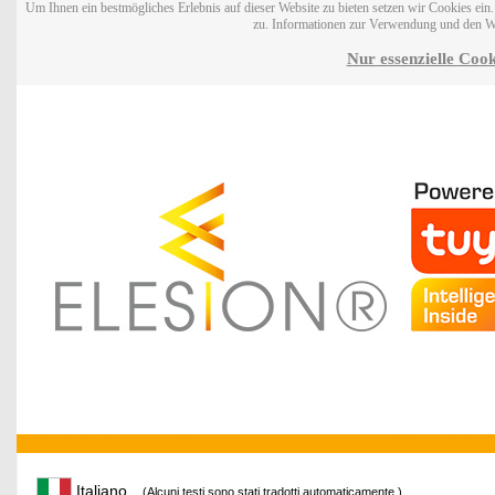
Um Ihnen ein bestmögliches Erlebnis auf dieser Website zu bieten setzen wir Cookies ei
zu. Informationen zur Verwendung und den W
Nur essenzielle Cook
Italiano
(Alcuni testi sono stati tradotti automaticamente.)