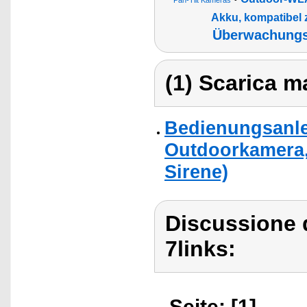
Pan-Tilt Kameras
Akku, kompatibel
Überwachungs
(1) Scarica ma
Bedienungsanlei
Outdoorkamera,
Sirene)
Discussione d
7links:
Seite: [1]