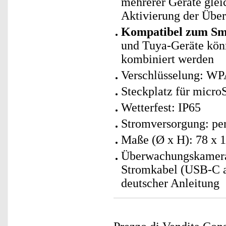
mehrerer Geräte glei
Aktivierung der Übe
Kompatibel zum Sma
und Tuya-Geräte kö
kombiniert werden
Verschlüsselung: W
Steckplatz für micro
Wetterfest: IP65
Stromversorgung: per
Maße (Ø x H): 78 x 
Überwachungskamera 
Stromkabel (USB-C a
deutscher Anleitung