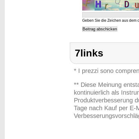
Geben Sie die Zeichen aus dem o
7links
* I prezzi sono compren
** Diese Meinung entst
kontinuierlich als Inst
Produktverbesserung du
Tage nach Kauf per E-M
Verbesserungsvorschläg