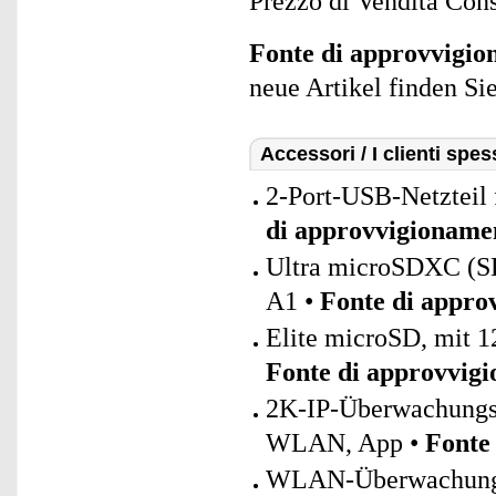
Prezzo di Vendita Cons
Fonte di approvvigi
neue Artikel finden Si
Accessori / I clienti sp
2-Port-USB-Netzteil 
di approvvigioname
Ultra microSDXC (
A1 •
Fonte di appro
Elite microSD, mit 1
Fonte di approvvig
2K-IP-Überwachungs
WLAN, App •
Fonte
WLAN-Überwachungsk