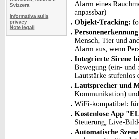
Alarm eines Rauchmel
Svizzera
anpassbar)
Informativa sulla
Objekt-Tracking:
fo
privacy
Note legali
Personenerkennung 
Mensch, Tier und and
Alarm aus, wenn Per
Integrierte Sirene b
Bewegung (ein- und a
Lautstärke stufenlos 
Lautsprecher und M
Kommunikation) und
WiFi-kompatibel: fü
Kostenlose App "E
Steuerung, Live-Bild
Automatische Szene