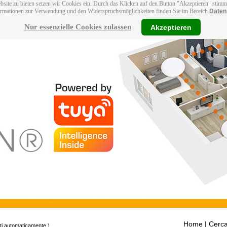
bsite zu bieten setzen wir Cookies ein. Durch das Klicken auf den Button "Akzeptieren" stim
ormationen zur Verwendung und den Widerspruchsmöglichkeiten finden Sie im Bereich
Daten
Nur essenzielle Cookies zulassen
Akzeptieren
Home
| Cerca
tti automaticamente.)