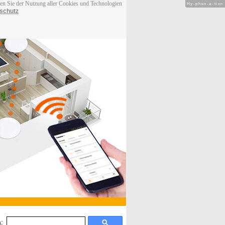
men Sie der Nutzung aller Cookies und Technologien
Hy-phen-a-tion
schutz
: