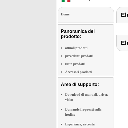
El
Home
Panoramica del
prodotto:
El
attuali prodotti
precedenti prodotti
tutto prodotti
Accessori prodotti
Area di supporto:
Download di manuali, driver,
video
Domande frequenti sulla
hotline
Esperienza, riscontri