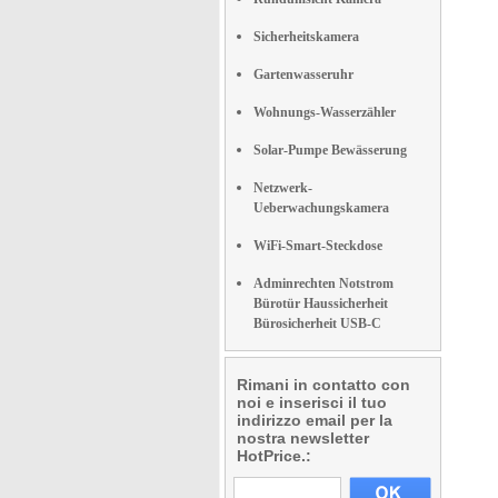
Sicherheitskamera
Gartenwasseruhr
Wohnungs-Wasserzähler
Solar-Pumpe Bewässerung
Netzwerk-
Ueberwachungskamera
WiFi-Smart-Steckdose
Adminrechten Notstrom
Bürotür Haussicherheit
Bürosicherheit USB-C
Rimani in contatto con
noi e inserisci il tuo
indirizzo email per la
nostra newsletter
HotPrice.: