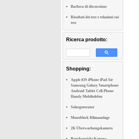
Bacheca di discussione
Risultati dei test e relazioni sui
test
Ricerca prodotto:
Shopping:
Apple iOS iPhone iPad Air
Samsung Galaxy Smartphone
Android Tablet Cell-Phone
Handy Mobiltelefon
Solargenerator
Monoblock Klimaanlage
2K Überwachungskamera
Rundumsicht Kamera