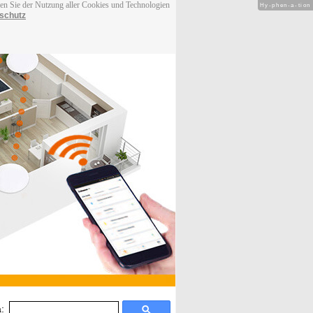
men Sie der Nutzung aller Cookies und Technologien
Hy-phen-a-tion
schutz
: