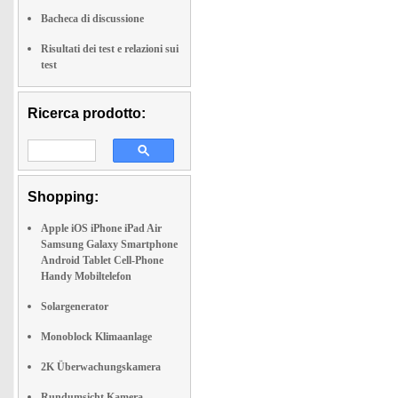
Bacheca di discussione
Risultati dei test e relazioni sui
test
Ricerca prodotto:
Shopping:
Apple iOS iPhone iPad Air
Samsung Galaxy Smartphone
Android Tablet Cell-Phone
Handy Mobiltelefon
Solargenerator
Monoblock Klimaanlage
2K Überwachungskamera
Rundumsicht Kamera