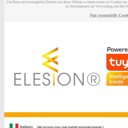
Um Ihnen ein bestmögliches Erlebnis auf dieser Website zu bieten setzen wir Cookies ei
zu. Informationen zur Verwendung und den W
Nur essenzielle Cook
Italiano
(Alcuni testi sono stati tradotti automaticamente.)