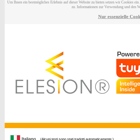
Um Ihnen ein bestmögliches Erlebnis auf dieser Website zu bieten setzen wir Cookies ei
zu. Informationen zur Verwendung und den W
Nur essenzielle Cook
Italiano
(Alcuni testi sono stati tradotti automaticamente.)