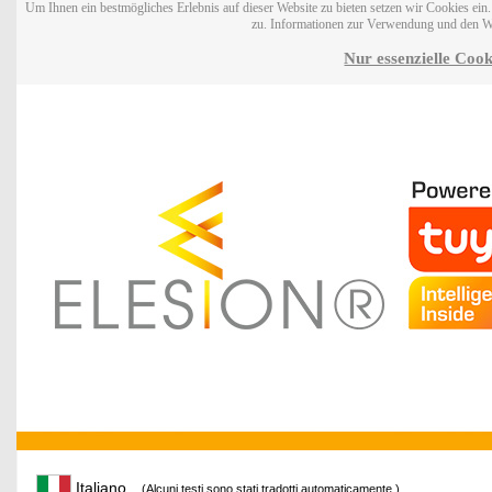
Um Ihnen ein bestmögliches Erlebnis auf dieser Website zu bieten setzen wir Cookies ei
zu. Informationen zur Verwendung und den W
Nur essenzielle Cook
Italiano
(Alcuni testi sono stati tradotti automaticamente.)