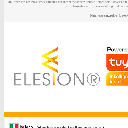
Um Ihnen ein bestmögliches Erlebnis auf dieser Website zu bieten setzen wir Cookies ei
zu. Informationen zur Verwendung und den W
Nur essenzielle Cook
Italiano
(Alcuni testi sono stati tradotti automaticamente.)