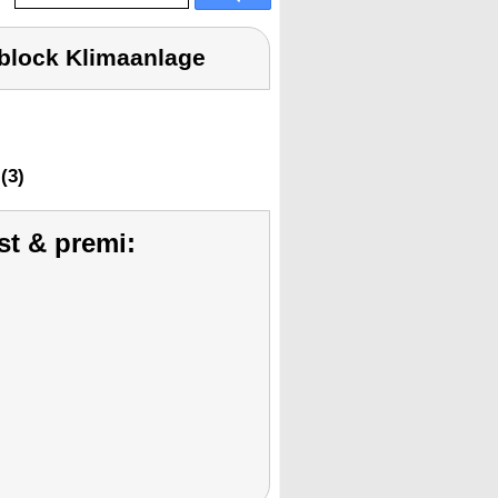
oblock Klimaanlage
(3)
st & premi: