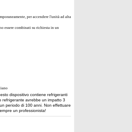
mporaneamente, per accendere l'unità ad alta
 essere combinati su richiesta in un
liano
sto dispositivo contiene refrigeranti
sto refrigerante avrebbe un impatto 3
 un periodo di 100 anni. Non effettuare
 sempre un professionista!