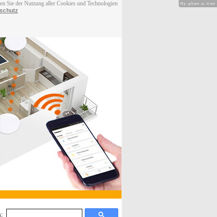
men Sie der Nutzung aller Cookies und Technologien
Hy-phen-a-tion
schutz
: