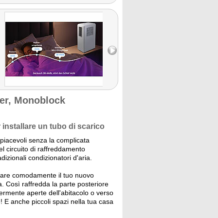
ner, Monoblock
installare un tubo di scarico
piacevoli senza la complicata
el circuito di raffreddamento
adizionali condizionatori d'aria.
onare comodamente il tuo nuovo
a. Così raffredda la parte posteriore
germente aperte dell'abitacolo o verso
 E anche piccoli spazi nella tua casa