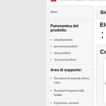
Si
Home
El
Panoramica del
prodotto:
attuali prodotti
precedenti prodotti
Co
tutto prodotti
Accessori prodotti
Area di supporto:
Download di manuali, driver,
video
Domande frequenti sulla
hotline
Esperienza, riscontri