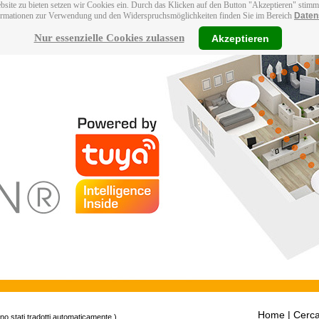
bsite zu bieten setzen wir Cookies ein. Durch das Klicken auf den Button "Akzeptieren" stim
ormationen zur Verwendung und den Widerspruchsmöglichkeiten finden Sie im Bereich
Daten
Nur essenzielle Cookies zulassen
Akzeptieren
Home
| Cerca
ono stati tradotti automaticamente.)