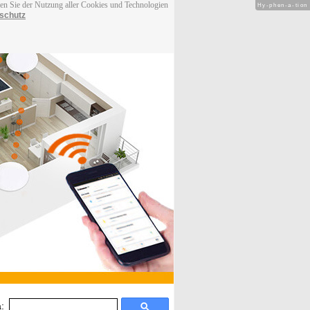
men Sie der Nutzung aller Cookies und Technologien
Hy-phen-a-tion
schutz
: