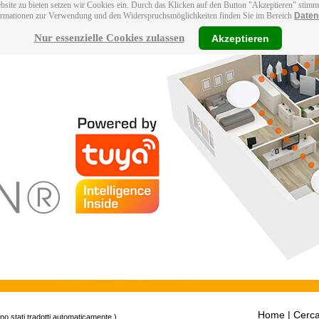
bsite zu bieten setzen wir Cookies ein. Durch das Klicken auf den Button "Akzeptieren" stim
ormationen zur Verwendung und den Widerspruchsmöglichkeiten finden Sie im Bereich
Daten
Nur essenzielle Cookies zulassen
Akzeptieren
Home
| Cerca
ono stati tradotti automaticamente.)