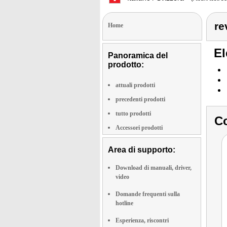
re
Home
El
Panoramica del
prodotto:
attuali prodotti
precedenti prodotti
tutto prodotti
Co
Accessori prodotti
Area di supporto:
Download di manuali, driver,
video
Domande frequenti sulla
hotline
Esperienza, riscontri