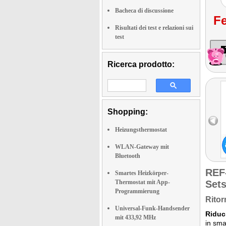
Bacheca di discussione
Fe
Risultati dei test e relazioni sui
test
Ricerca prodotto:
Shopping:
Heizungsthermostat
WLAN-Gateway mit
Bluetooth
REF
Smartes Heizkörper-
Thermostat mit App-
Set
Programmierung
Ritor
Universal-Funk-Handsender
Riduci
mit 433,92 MHz
in sma