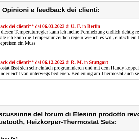
) Opinioni e feedback dei clienti:
ck dei clienti
** dal
06.03.2023
di
U. F.
in
Berlin
diesen Temperaturregler kann ich meine Fernheizung endlich richtig re
lle ich kann die Temperatur zeitlich regeln wie ich es will, einfach ein 
epreisen ein Muss
ck dei clienti
** dal
06.12.2022
di
R. M.
in
Stuttgart
ostat lässt sich sehr einfach programmieren und mit dem Handy kop
nderleicht von unterwegs bedienen. Bedienung am Thermostat auch se
scussione del forum di Elesion prodotto rev
uetooth, Heizkörper-Thermostat Sets: