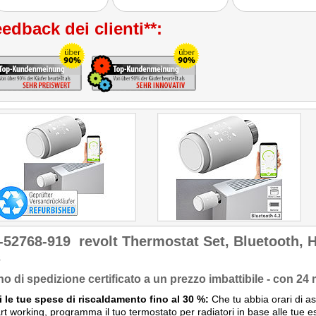
edback dei clienti**:
-52768-919
revolt Thermostat Set, Bluetooth, 
s
no di spedizione certificato a un prezzo imbattibile - con 24 
 le tue spese di riscaldamento fino al 30 %:
Che tu abbia orari di ass
rt working, programma il tuo termostato per radiatori in base alle tue 