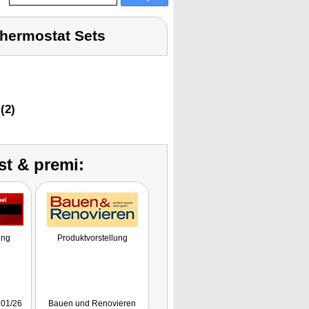
Thermostat Sets
(2)
st & premi:
ung
Produktvorstellung
 01/26
Bauen und Renovieren