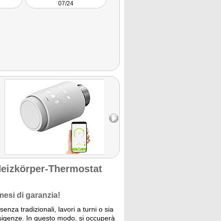
07/24
Heizkörper-Thermostat
mesi di garanzia!
enza tradizionali, lavori a turni o sia
esigenze. In questo modo, si occuperà