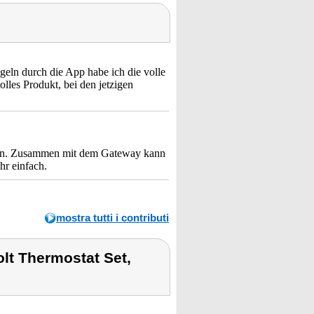
geln durch die App habe ich die volle
tolles Produkt, bei den jetzigen
peln. Zusammen mit dem Gateway kann
hr einfach.
mostra tutti i contributi
olt Thermostat Set,