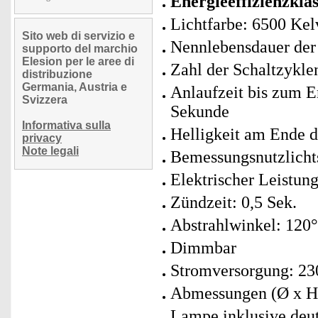
Energieeffizienzklas
Lichtfarbe: 6500 Kel
Sito web di servizio e
Nennlebensdauer der
supporto del marchio
Elesion per le aree di
Zahl der Schaltzykle
distribuzione
Germania, Austria e
Anlaufzeit bis zum E
Svizzera
Sekunde
Informativa sulla
Helligkeit am Ende 
privacy
Note legali
Bemessungsnutzlich
Elektrischer Leistun
Zündzeit: 0,5 Sek.
Abstrahlwinkel: 120°
Dimmbar
Stromversorgung: 230
Abmessungen (Ø x H)
Lampe inklusive deut