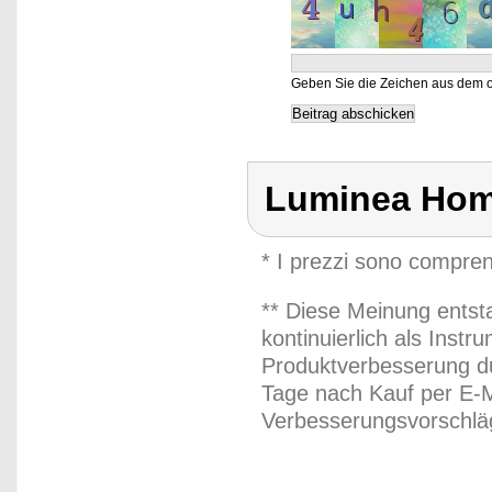
Geben Sie die Zeichen aus dem o
Luminea Hom
* I prezzi sono compren
** Diese Meinung entst
kontinuierlich als Inst
Produktverbesserung du
Tage nach Kauf per E-M
Verbesserungsvorschläg