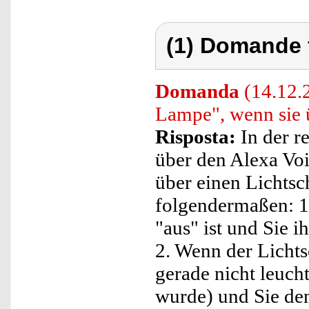
(1) Domande 
Domanda
(14.12.
Lampe", wenn sie ü
Risposta:
In der r
über den Alexa Voi
über einen Lichtsc
folgendermaßen: 1.
"aus" ist und Sie i
2. Wenn der Lichtsc
gerade nicht leucht
wurde) und Sie den 