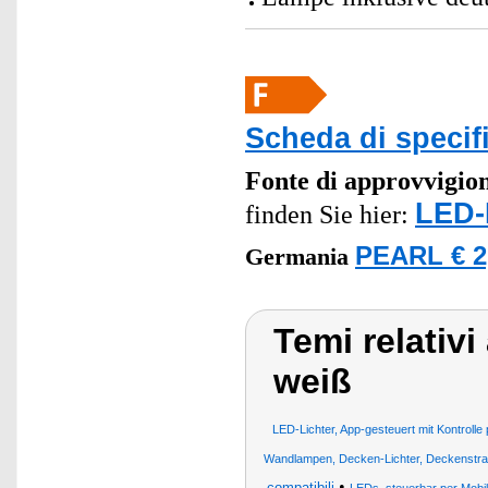
Scheda di specif
Fonte di approvvigi
LED-
finden Sie hier:
PEARL € 2
Germania
Temi relati
weiß
LED-Lichter, App-gesteuert mit Kontrol
Wandlampen, Decken-Lichter, Deckenstrah
•
compatibili