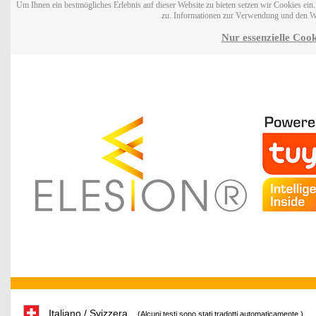
Um Ihnen ein bestmögliches Erlebnis auf dieser Website zu bieten setzen wir Cookies ei
zu. Informationen zur Verwendung und den W
Nur essenzielle Cook
Italiano / Svizzera
(Alcuni testi sono stati tradotti automaticamente.)