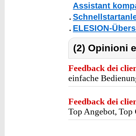
Assistant kompa
Schnellstartanl
ELESION-Übers
(2) Opinioni e
Feedback dei clien
einfache Bedienun
Feedback dei clien
Top Angebot, Top 