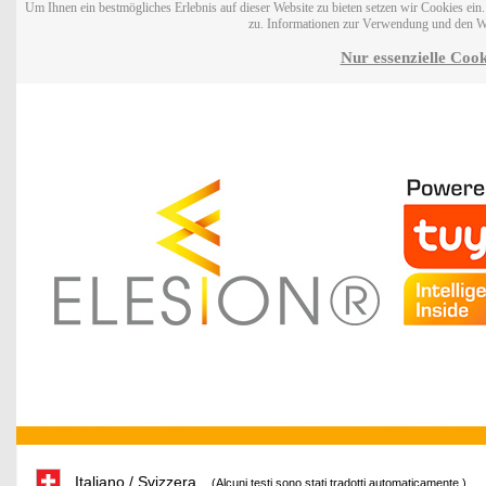
Um Ihnen ein bestmögliches Erlebnis auf dieser Website zu bieten setzen wir Cookies ei
zu. Informationen zur Verwendung und den W
Nur essenzielle Cook
Italiano / Svizzera
(Alcuni testi sono stati tradotti automaticamente.)