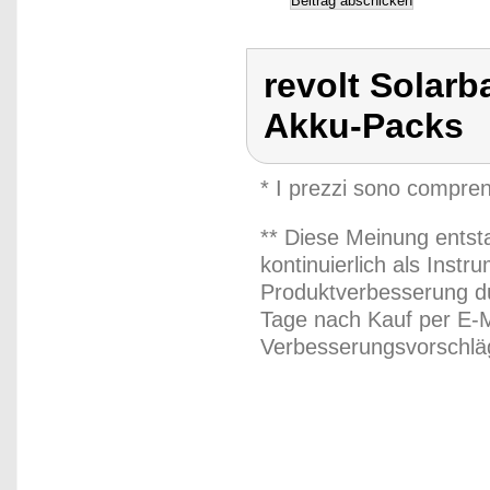
revolt Solarba
Akku-Packs
* I prezzi sono compren
** Diese Meinung entst
kontinuierlich als Inst
Produktverbesserung du
Tage nach Kauf per E-M
Verbesserungsvorschläg