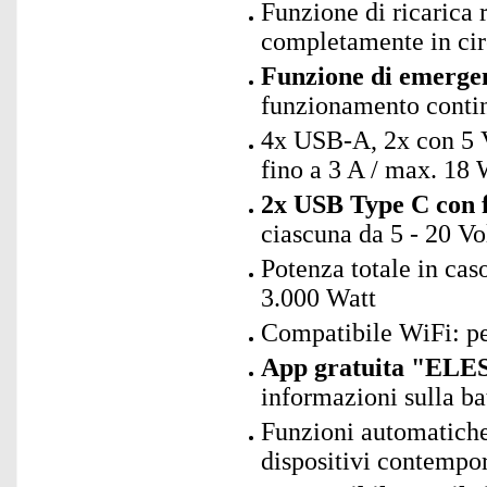
Funzione di ricarica r
completamente in cir
Funzione di emerge
funzionamento contin
4x USB-A, 2x con 5 Vo
fino a 3 A / max. 18 
2x USB Type C con f
ciascuna da 5 - 20 Vo
Potenza totale in caso
3.000 Watt
Compatibile WiFi: p
App gratuita "ELES
informazioni sulla ba
Funzioni automatiche
dispositivi contemp