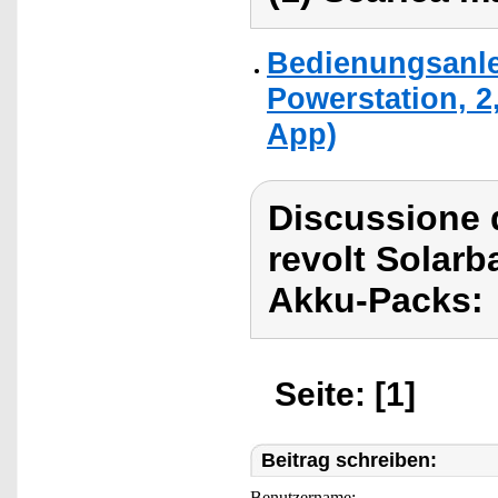
Bedienungsanlei
Powerstation, 2
App)
Discussione d
revolt Solarba
Akku-Packs:
Seite: [1]
Beitrag schreiben:
Benutzername: