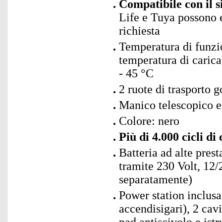
Compatibile con il 
Life e Tuya possono 
richiesta
Temperatura di funzio
temperatura di carica:
- 45 °C
2 ruote di trasporto
Manico telescopico es
Colore: nero
Più di 4.000 cicli di 
Batteria ad alte pres
tramite 230 Volt, 12/
separatamente)
Power station inclusa
accendisigari), 2 cav