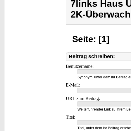
7links Haus
2K-Überwach
Seite: [1]
Beitrag schreiben:
Benutzername:
Synonym, unter dem Ihr Beitrag e
E-Mail:
URL zum Beitrag:
Weiterführender Link zu Ihrem Bei
Titel:
Titel, unter dem Ihr Beitrag ersche