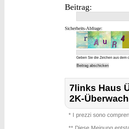
Beitrag:
Sicherheits-Abfrage:
Geben Sie die Zeichen aus dem o
7links Haus
2K-Überwac
* I prezzi sono compren
** Diese Meinung entst