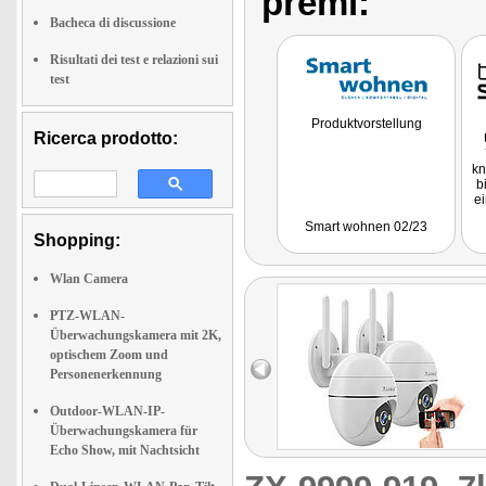
premi:
Bacheca di discussione
Risultati dei test e relazioni sui
test
Produktvorstellung
Ricerca prodotto:
kn
b
e
Smart wohnen 02/23
p
Shopping:
s
C
Wlan Camera
O
PTZ-WLAN-
e
Überwachungskamera mit 2K,
optischem Zoom und
z
Personenerkennung
Outdoor-WLAN-IP-
Überwachungskamera für
Echo Show, mit Nachtsicht