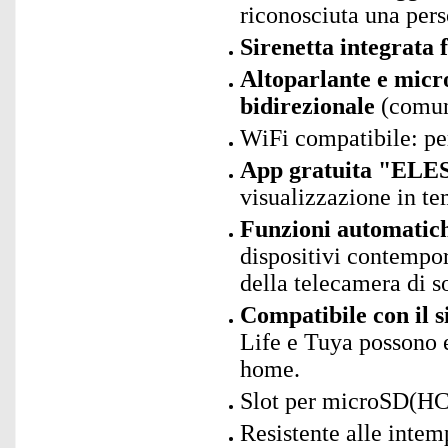
riconosciuta una per
Sirenetta integrata 
Altoparlante e micr
bidirezionale
(comun
WiFi compatibile: p
App gratuita "ELES
visualizzazione in te
Funzioni automatic
dispositivi contempor
della telecamera di s
Compatibile con il s
Life e Tuya possono 
home.
Slot per microSD(HC
Resistente alle intem