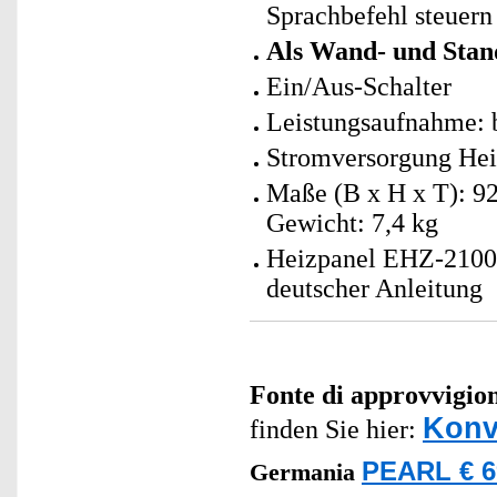
Sprachbefehl steuern
Als Wand- und Sta
Ein/Aus-Schalter
Leistungsaufnahme: b
Stromversorgung Hei
Maße (B x H x T): 92
Gewicht: 7,4 kg
Heizpanel EHZ-2100 
deutscher Anleitung
Fonte di approvvigi
Konv
finden Sie hier:
PEARL € 6
Germania