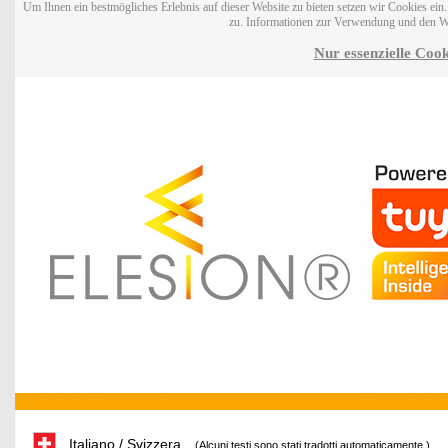
Um Ihnen ein bestmögliches Erlebnis auf dieser Website zu bieten setzen wir Cookies ei
zu. Informationen zur Verwendung und den W
Nur essenzielle Cook
Italiano / Svizzera
(Alcuni testi sono stati tradotti automaticamente.)