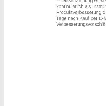
** Diese Meinung entst
kontinuierlich als Inst
Produktverbesserung du
Tage nach Kauf per E-M
Verbesserungsvorschläg