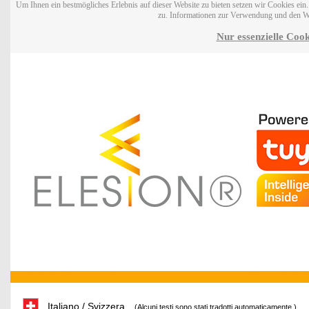
Um Ihnen ein bestmögliches Erlebnis auf dieser Website zu bieten setzen wir Cookies ei
zu. Informationen zur Verwendung und den W
Nur essenzielle Cook
Italiano / Svizzera
(Alcuni testi sono stati tradotti automaticamente.)