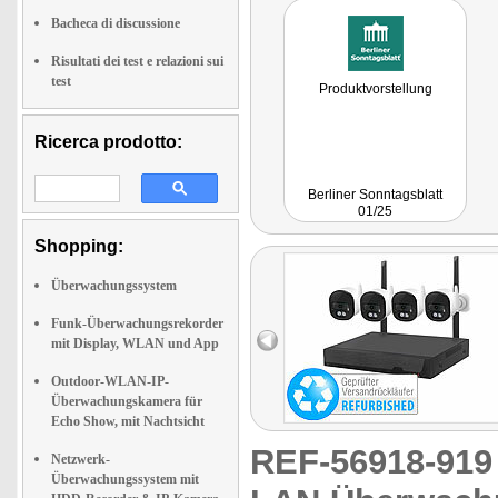
Bacheca di discussione
Risultati dei test e relazioni sui
test
Produktvorstellung
Ricerca prodotto:
Berliner Sonntagsblatt
01/25
Shopping:
Überwachungssystem
Funk-Überwachungsrekorder
mit Display, WLAN und App
Outdoor-WLAN-IP-
Überwachungskamera für
Echo Show, mit Nachtsicht
REF-56918-91
Netzwerk-
Überwachungssystem mit