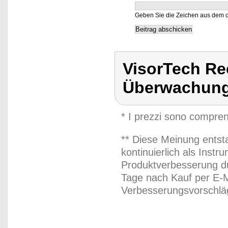
Geben Sie die Zeichen aus dem o
VisorTech Re
Überwachung
* I prezzi sono compren
** Diese Meinung entst
kontinuierlich als Inst
Produktverbesserung du
Tage nach Kauf per E-M
Verbesserungsvorschläg