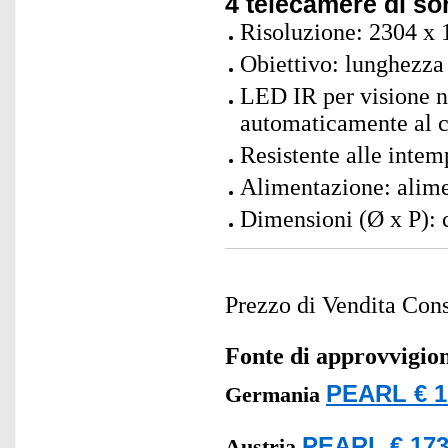
4 telecamere di so
Risoluzione: 2304 x 
Obiettivo: lunghezza
LED IR per visione n
automaticamente al c
Resistente alle intem
Alimentazione: alime
Dimensioni (Ø x P): 
Prezzo di Vendita Cons
Fonte di approvvigi
PEARL € 1
Germania
PEARL € 173
Austria