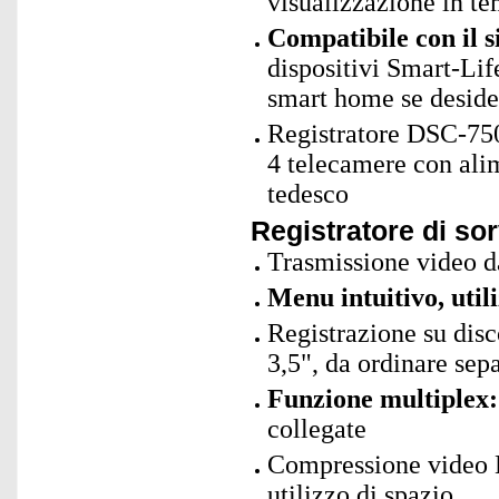
visualizzazione in te
Compatibile con il 
dispositivi Smart-Lif
smart home se deside
Registratore DSC-750
4 telecamere con ali
tedesco
Registratore di so
Trasmissione video 
Menu intuitivo, util
Registrazione su disc
3,5", da ordinare sep
Funzione multiplex:
collegate
Compressione video H.
utilizzo di spazio