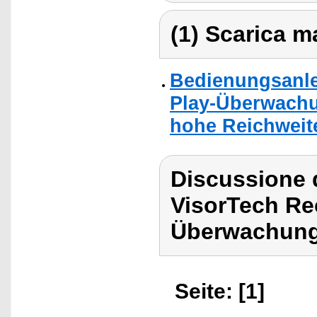
(1) Scarica ma
Bedienungsanle
Play-Überwach
hohe Reichweit
Discussione d
VisorTech Re
Überwachung
Seite: [1]