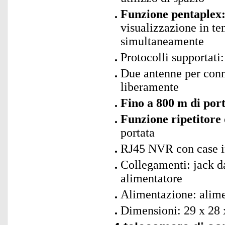
Funzione pentaplex
visualizzazione in te
simultaneamente
Protocolli supporta
Due antenne per conne
liberamente
Fino a 800 m di por
Funzione ripetitore
portata
RJ45 NVR con case i
Collegamenti: jack 
alimentatore
Alimentazione: alime
Dimensioni: 29 x 28 x