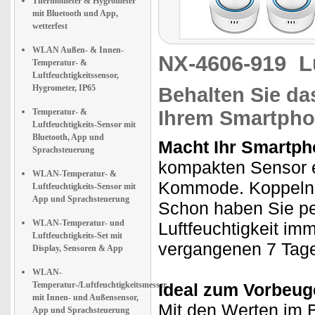
Thermometer & Hygrometer
mit Bluetooth und App,
wetterfest
WLAN Außen- & Innen-
NX-4606-919
L
Temperatur- &
Luftfeuchtigkeitssensor,
Hygrometer, IP65
Behalten Sie da
Temperatur- &
Ihrem Smartpho
Luftfeuchtigkeits-Sensor mit
Bluetooth, App und
Macht Ihr Smartph
Sprachsteuerung
kompakten Sensor ei
WLAN-Temperatur- &
Kommode. Koppeln 
Luftfeuchtigkeits-Sensor mit
App und Sprachsteuerung
Schon haben Sie pe
WLAN-Temperatur- und
Luftfeuchtigkeit im
Luftfeuchtigkeits-Set mit
vergangenen 7 Tag
Display, Sensoren & App
WLAN-
Temperatur-/Luftfeuchtigkeitsmesser
Ideal zum Vorbeug
mit Innen- und Außensensor,
Mit den Werten im B
App und Sprachsteuerung