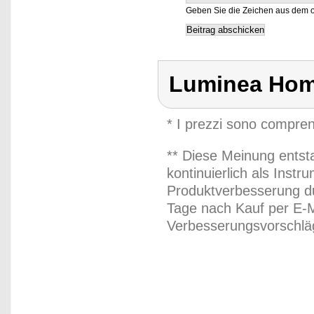
Geben Sie die Zeichen aus dem o
Luminea Hom
* I prezzi sono compren
** Diese Meinung entst
kontinuierlich als Inst
Produktverbesserung du
Tage nach Kauf per E-M
Verbesserungsvorschläg