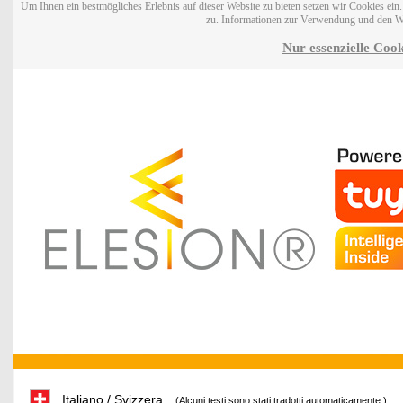
Um Ihnen ein bestmögliches Erlebnis auf dieser Website zu bieten setzen wir Cookies ei
zu. Informationen zur Verwendung und den W
Nur essenzielle Cook
Italiano / Svizzera
(Alcuni testi sono stati tradotti automaticamente.)