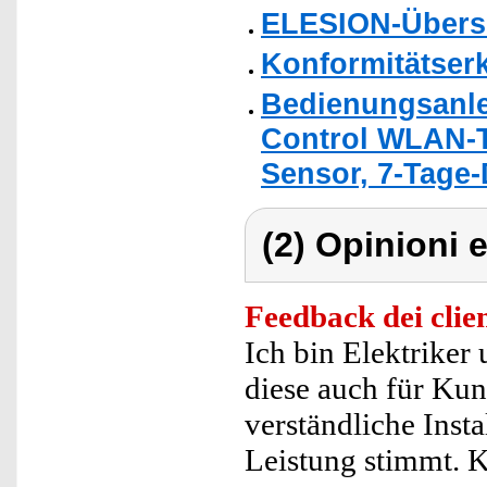
ELESION-Übers
Konformitätser
Bedienungsanle
Control WLAN-Te
Sensor, 7-Tage-
(2) Opinioni e
Feedback dei clien
Ich bin Elektrike
diese auch für Kun
verständliche Inst
Leistung stimmt. 