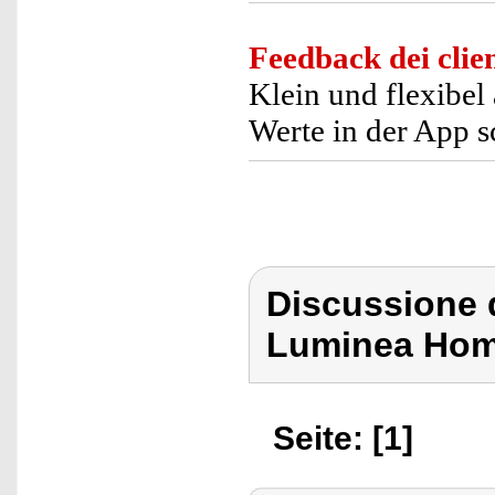
Feedback dei clien
Klein und flexibel
Werte in der App s
Discussione d
Luminea Hom
Seite: [1]