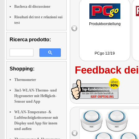
Bacheca di discussione
Risultati dei test e relazioni sui
test
Produktvorstellung
Ricerca prodotto:
PCgo 12/19
Feedback dei 
Shopping:
Thermometer
3in1-WLAN-Thermo- und
Hygrometer mit Helligkeit-
Sensor und App
WLAN-Temperatur- &
Luftfeuchtigkeitssensor mit
Display und App für innen
und außen