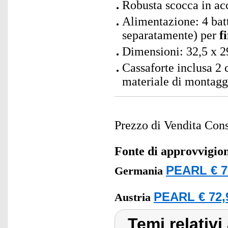
Robusta scocca in ac
Alimentazione: 4 bat
separatamente) per
f
Dimensioni: 32,5 x 2
Cassaforte inclusa 2 c
materiale di montagg
Prezzo di Vendita Cons
Fonte di approvvigi
PEARL € 7
Germania
PEARL € 72,
Austria
Temi relativi