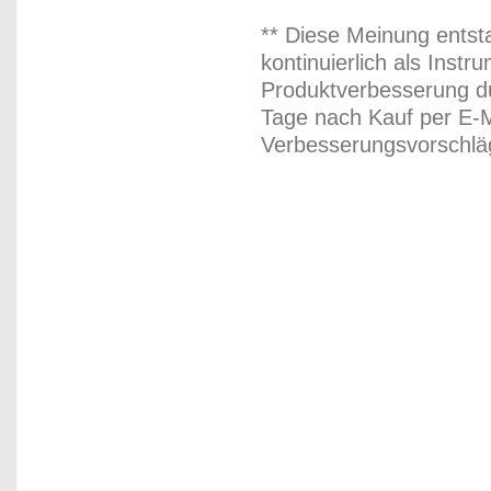
** Diese Meinung entst
kontinuierlich als Inst
Produktverbesserung du
Tage nach Kauf per E-M
Verbesserungsvorschläg