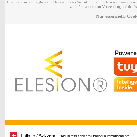
Um Ihnen ein bestmögliches Erlebnis auf dieser Website zu bieten setzen wir Cookies ei
zu. Informationen zur Verwendung und den W
Nur essenzielle Cook
Italiano / Svizzera
(Alcuni testi sono stati tradotti automaticamente.)