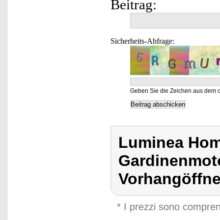
Beitrag:
Sicherheits-Abfrage:
Geben Sie die Zeichen aus dem o
Luminea Home
Gardinenmoto
Vorhangöffne
* I prezzi sono compren