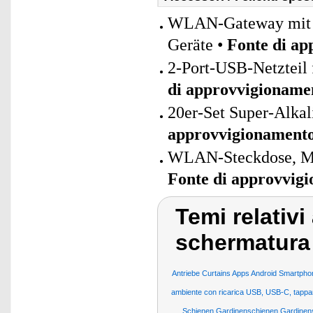
WLAN-Gateway mit B
Geräte •
Fonte di a
2-Port-USB-Netzteil 
di approvvigioname
20er-Set Super-Alkal
approvvigionament
WLAN-Steckdose, Matt
Fonte di approvvig
Temi relativ
schermatura 
Antriebe Curtains Apps Android Smartpho
ambiente con ricarica USB, USB-C, tappare
Schienen Gardinenschienen Gardinens