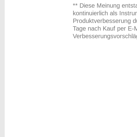
** Diese Meinung entst
kontinuierlich als Inst
Produktverbesserung du
Tage nach Kauf per E-M
Verbesserungsvorschläg