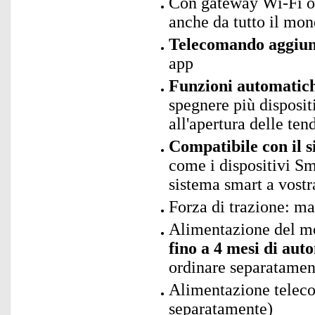
Con gateway Wi-Fi op
anche da tutto il mo
Telecomando aggiun
app
Funzioni automatic
spegnere più disposi
all'apertura delle ten
Compatibile con il 
come i dispositivi S
sistema smart a vostr
Forza di trazione: m
Alimentazione del mo
fino a 4 mesi di aut
ordinare separatamen
Alimentazione teleco
separatamente)