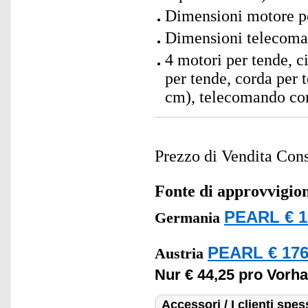
Dimensioni motore pe
Dimensioni telecoma
4 motori per tende, c
per tende, corda per
cm), telecomando con 
Prezzo di Vendita Cons
Fonte di approvvigi
PEARL € 1
Germania
PEARL € 176
Austria
Nur € 44,25 pro Vorh
Accessori / I clienti sp