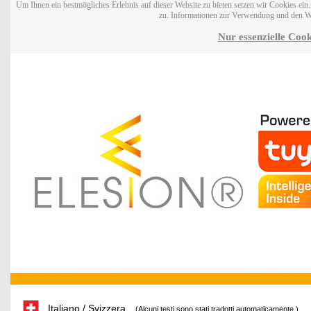
Um Ihnen ein bestmögliches Erlebnis auf dieser Website zu bieten setzen wir Cookies ei
zu. Informationen zur Verwendung und den W
Nur essenzielle Cook
Italiano / Svizzera
(Alcuni testi sono stati tradotti automaticamente.)