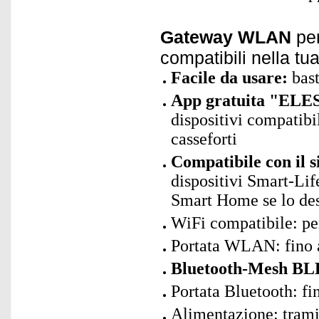
Gateway WLAN
per
compatibili nella t
Facile da usare:
bast
App gratuita "ELES
dispositivi compatibil
casseforti
Compatibile con il 
dispositivi Smart-Lif
Smart Home se lo des
WiFi compatibile: p
Portata WLAN: fino 
Bluetooth-Mesh BLE
Portata Bluetooth: fi
Alimentazione: trami