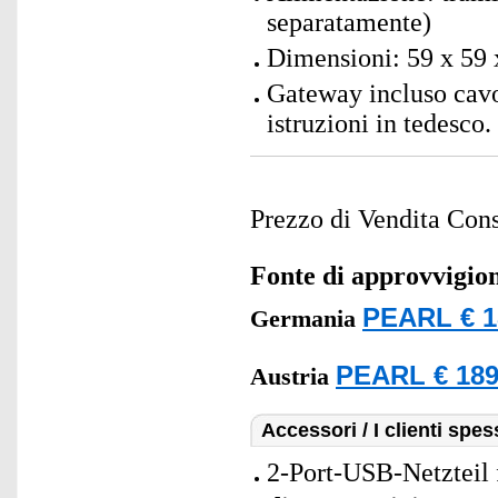
separatamente)
Dimensioni: 59 x 59 
Gateway incluso cav
istruzioni in tedesco.
Prezzo di Vendita Cons
Fonte di approvvigi
PEARL € 1
Germania
PEARL € 189
Austria
Accessori / I clienti sp
2-Port-USB-Netzteil 