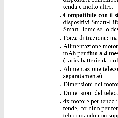
tenda e molto altro.
Compatibile con il 
dispositivi Smart-Lif
Smart Home se lo des
Forza di trazione: m
Alimentazione motore 
mAh per
fino a 4 me
(caricabatterie da or
Alimentazione teleco
separatamente)
Dimensioni del motor
Dimensioni del telec
4x motore per tende in
tende, cordino per t
telecomando con supp