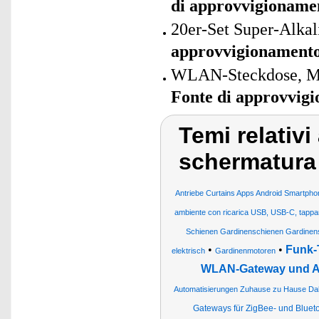
di approvvigioname
20er-Set Super-Alkal
approvvigionament
WLAN-Steckdose, Matt
Fonte di approvvig
Temi relativ
schermatura 
Antriebe Curtains Apps Android Smartpho
ambiente con ricarica USB, USB-C, tappare
Schienen Gardinenschienen Gardinens
•
•
Funk-
elektrisch
Gardinenmotoren
WLAN-Gateway und 
Automatisierungen Zuhause zu Hause D
Gateways für ZigBee- und Blue