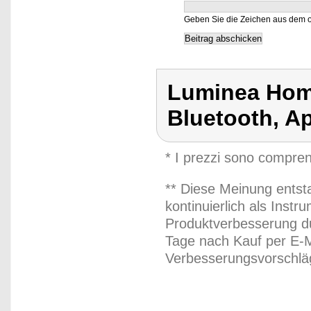
Geben Sie die Zeichen aus dem o
Luminea Hom
Bluetooth, A
* I prezzi sono compren
** Diese Meinung entst
kontinuierlich als Inst
Produktverbesserung du
Tage nach Kauf per E-M
Verbesserungsvorschläg