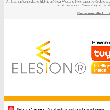
Um Ihnen ein bestmögliches Erlebnis auf dieser Website zu bieten setzen wir Cookies ei
zu. Informationen zur Verwendung und den W
Nur essenzielle Cook
Italiano / Svizzera
(Alcuni testi sono stati tradotti automaticamente.)