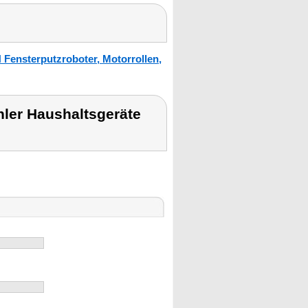
 Fensterputzroboter, Motorrollen,
hler Haushaltsgeräte