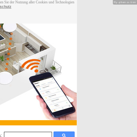
men Sie der Nutzung aller Cookies und Technologien
Hy-phen-a-tion
schutz
: