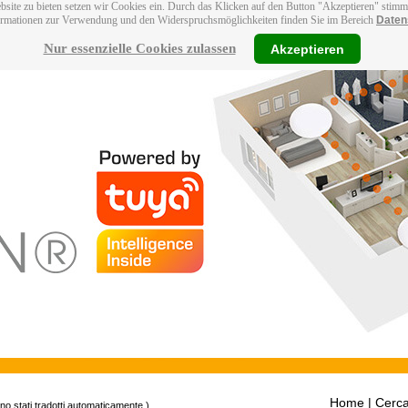
bsite zu bieten setzen wir Cookies ein. Durch das Klicken auf den Button "Akzeptieren" stim
ormationen zur Verwendung und den Widerspruchsmöglichkeiten finden Sie im Bereich
Daten
Nur essenzielle Cookies zulassen
Akzeptieren
Home
| Cerca
ono stati tradotti automaticamente.)