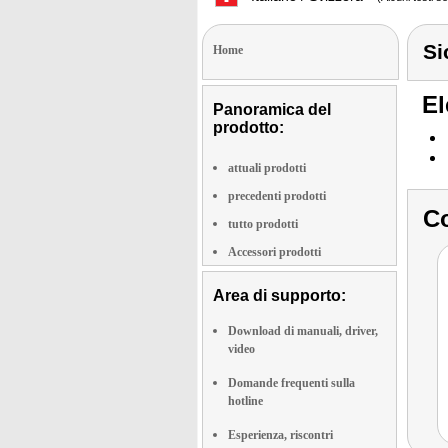
Si
Home
El
Panoramica del
prodotto:
attuali prodotti
precedenti prodotti
Co
tutto prodotti
Accessori prodotti
Area di supporto:
Download di manuali, driver,
video
Domande frequenti sulla
hotline
Esperienza, riscontri