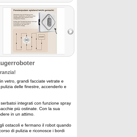
augerroboter
ranzia!
 in vetro, grandi facciate vetrate e
 pulizia delle finestre, accenderlo e
serbatoi integrati con funzione spray
 macchie più ostinate. Con la sua
ndere in un attimo.
gli ostacoli e fermano il robot quando
orso di pulizia e riconosce i bordi