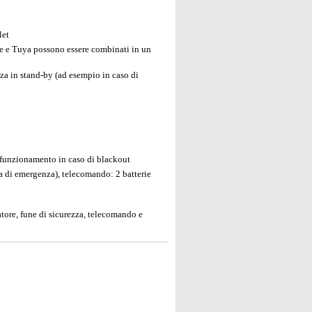
let
fe e Tuya possono essere combinati in un
nza in stand-by (ad esempio in caso di
 funzionamento in caso di blackout
a di emergenza), telecomando: 2 batterie
atore, fune di sicurezza, telecomando e