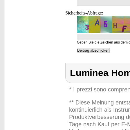
Sicherheits-Abfrage:
Geben Sie die Zeichen aus dem o
Luminea Hom
* I prezzi sono compren
** Diese Meinung entst
kontinuierlich als Inst
Produktverbesserung du
Tage nach Kauf per E-M