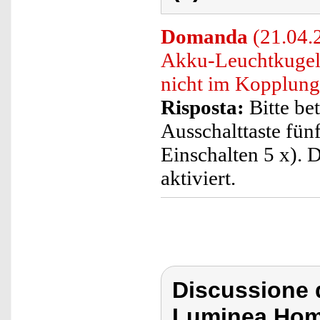
Domanda
(21.04.
Akku-Leuchtkugel"
nicht im Kopplung
Risposta:
Bitte bet
Ausschalttaste fün
Einschalten 5 x).
aktiviert.
Discussione d
Luminea Hom