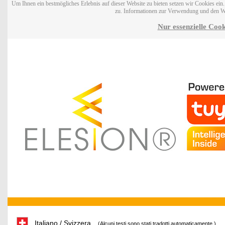
Um Ihnen ein bestmögliches Erlebnis auf dieser Website zu bieten setzen wir Cookies ei
zu. Informationen zur Verwendung und den W
Nur essenzielle Cook
Italiano / Svizzera
(Alcuni testi sono stati tradotti automaticamente.)