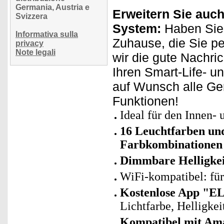
Germania, Austria e
Erweitern Sie auch
Svizzera
System:
Haben Sie
Informativa sulla
Zuhause, die Sie p
privacy
Note legali
wir die gute Nachri
Ihren Smart-Life- u
auf Wunsch alle Ge
Funktionen!
Ideal für den Innen-
16 Leuchtfarben und
Farbkombinationen 
Dimmbare Helligkei
WiFi-kompatibel: fü
Kostenlose App "E
Lichtfarbe, Helligke
Kompatibel mit Ama