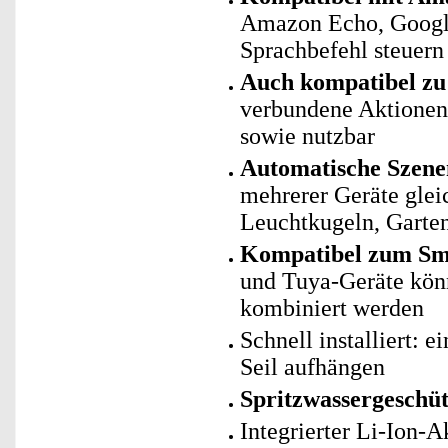
Amazon Echo, Googl
Sprachbefehl steuern
Auch kompatibel zu 
verbundene Aktionen 
sowie nutzbar
Automatische Szene
mehrerer Geräte gle
Leuchtkugeln, Garten
Kompatibel zum Sma
und Tuya-Geräte kö
kombiniert werden
Schnell installiert: 
Seil aufhängen
Spritzwassergeschüt
Integrierter Li-Ion-