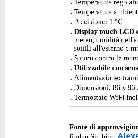
Temperatura regolabi
Temperatura ambiente
Precisione: 1 °C
Display touch LCD 
meteo, umidità dell'ar
sottili all'esterno e m
Sicuro contro le man
Utilizzabile con sen
Alimentazione: trami
Dimensioni: 86 x 86 
Termostato WiFi inclu
Fonte di approvvigi
Alex
finden Sie hier: