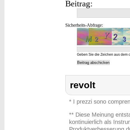
Beitrag:
Sicherheits-Abfrage:
Geben Sie die Zeichen aus dem o
revolt
* I prezzi sono compren
** Diese Meinung entst
kontinuierlich als Inst
Produktverbesserung du