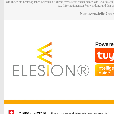
Um Ihnen ein bestmögliches Erlebnis auf dieser Website zu bieten setzen wir Cookies ei
zu. Informationen zur Verwendung und den W
Nur essenzielle Cook
Italiano / Svizzera
(Alcuni testi sono stati tradotti automaticamente.)