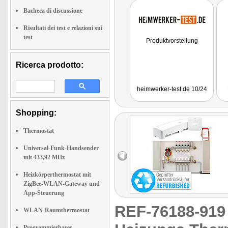
Bacheca di discussione
Risultati dei test e relazioni sui
test
Produktvorstellung
Ricerca prodotto:
heimwerker-test.de 10/24
Shopping:
Thermostat
Universal-Funk-Handsender
mit 433,92 MHz
Heizkörperthermostat mit
ZigBee-WLAN-Gateway und
App-Steuerung
REF-76188-91
WLAN-Raumthermostat
Programmierbares