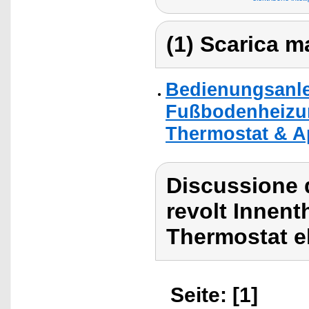
(1) Scarica ma
Bedienungsanle
Fußbodenheizun
Thermostat & A
Discussione d
revolt Innen
Thermostat e
Seite: [1]