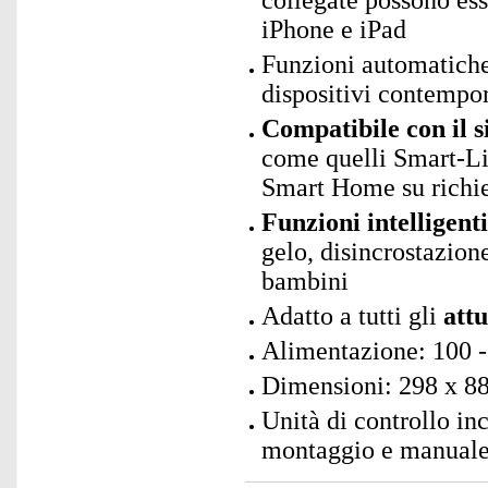
collegate possono ess
iPhone e iPad
Funzioni automatiche
dispositivi contemp
Compatibile con il 
come quelli Smart-Li
Smart Home su richie
Funzioni intelligenti
gelo, disincrostazion
bambini
Adatto a tutti gli
att
Alimentazione: 100 -
Dimensioni: 298 x 88
Unità di controllo in
montaggio e manuale