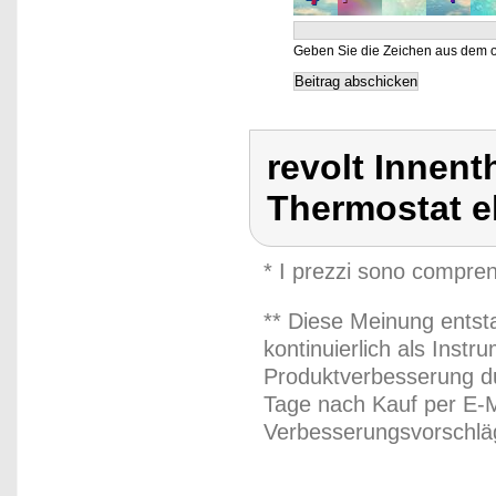
Geben Sie die Zeichen aus dem o
revolt Innen
Thermostat e
* I prezzi sono compren
** Diese Meinung entst
kontinuierlich als Inst
Produktverbesserung du
Tage nach Kauf per E-M
Verbesserungsvorschläg