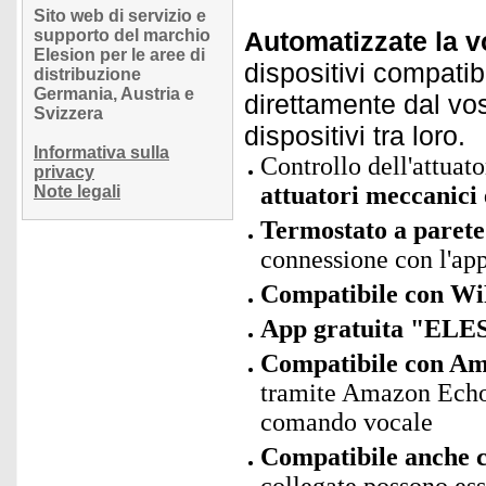
Sito web di servizio e
supporto del marchio
Automatizzate la 
Elesion per le aree di
dispositivi compatibi
distribuzione
Germania, Austria e
direttamente dal vo
Svizzera
dispositivi tra loro.
Informativa sulla
Controllo dell'attua
privacy
attuatori meccanici 
Note legali
Termostato a parete
connessione con l'ap
Compatibile con Wi
App gratuita "ELE
Compatibile con Ama
tramite Amazon Echo,
comando vocale
Compatibile anche c