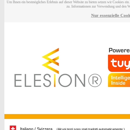
Um Ihnen ein bestmögliches Erlebnis auf dieser Website zu bieten setzen wir Cookies ei
zu. Informationen zur Verwendung und den W
Nur essenzielle Cook
Italiano / Svizzera
(Alcuni testi sono stati tradotti automaticamente.)