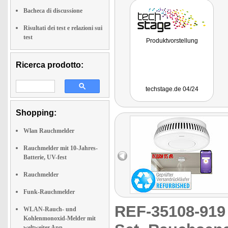
Bacheca di discussione
Risultati dei test e relazioni sui
test
Produktvorstellung
Ricerca prodotto:
techstage.de 04/24
Shopping:
Wlan Rauchmelder
Rauchmelder mit 10-Jahres-
Batterie, UV-fest
Rauchmelder
Funk-Rauchmelder
REF-35108-91
WLAN-Rauch- und
Kohlenmonoxid-Melder mit
weltweiter App-