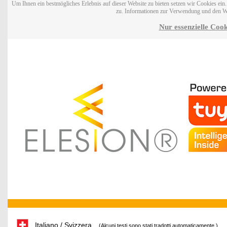
Um Ihnen ein bestmögliches Erlebnis auf dieser Website zu bieten setzen wir Cookies ei
zu. Informationen zur Verwendung und den W
Nur essenzielle Cook
Italiano / Svizzera
(Alcuni testi sono stati tradotti automaticamente.)