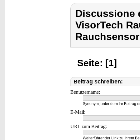
Discussione d
VisorTech R
Rauchsensor
Seite: [1]
Beitrag schreiben:
Benutzername:
Synonym, unter dem Ihr Beitrag e
E-Mail:
URL zum Beitrag:
Weiterführender Link zu Ihrem Bei