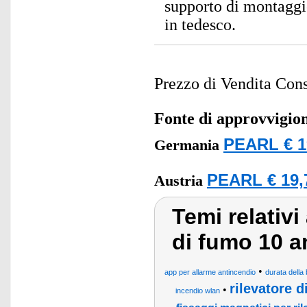
supporto di montaggi
in tedesco.
Prezzo di Vendita Cons
Fonte di approvvigi
PEARL € 1
Germania
PEARL € 19,
Austria
Temi relativi
di fumo 10 an
•
app per allarme antincendio
durata della 
rilevatore d
•
incendio wlan