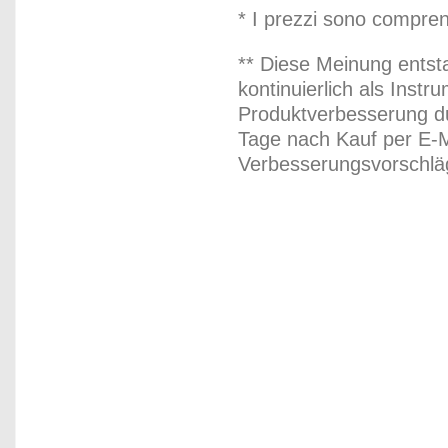
* I prezzi sono compren
** Diese Meinung entst
kontinuierlich als Inst
Produktverbesserung du
Tage nach Kauf per E-M
Verbesserungsvorschläg