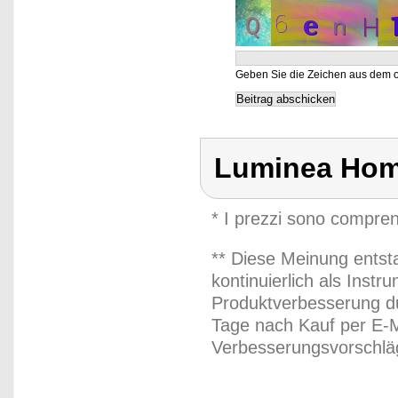
Geben Sie die Zeichen aus dem o
Luminea Hom
* I prezzi sono compren
** Diese Meinung entst
kontinuierlich als Inst
Produktverbesserung du
Tage nach Kauf per E-M
Verbesserungsvorschläg