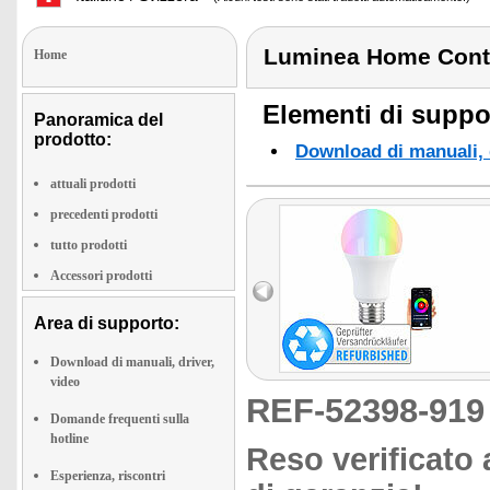
Luminea Home Cont
Home
Elementi di suppor
Panoramica del
prodotto:
Download di manuali, d
attuali prodotti
precedenti prodotti
tutto prodotti
Accessori prodotti
Area di supporto:
Download di manuali, driver,
video
REF-52398-91
Domande frequenti sulla
hotline
Reso verificato 
Esperienza, riscontri