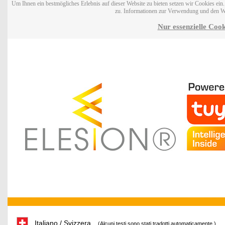
Um Ihnen ein bestmögliches Erlebnis auf dieser Website zu bieten setzen wir Cookies ei
zu. Informationen zur Verwendung und den W
Nur essenzielle Cook
Italiano / Svizzera
(Alcuni testi sono stati tradotti automaticamente.)