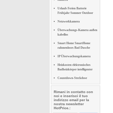
Urlaub Ferien Batterie
Frühjahr Sommer Outdoor
Netzwerkkamera
Überwachungs-Kamera außen
kabellos
Smart Home SmartHome
rahmenloses Bad Dusche
IP Überwachungskamera
Heizkosten elektronisches
Badheizkörper intelligenter
Countdown-Steckdose
Rimani in contatto con
noi e inserisci il tuo
indirizzo email per la
nostra newsletter
HotPrice.: