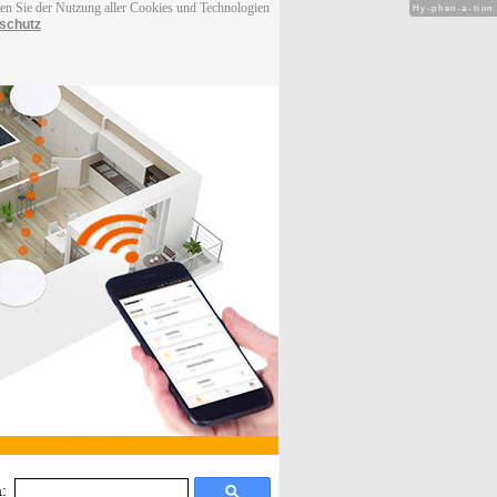
men Sie der Nutzung aller Cookies und Technologien
Hy-phen-a-tion
schutz
: