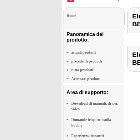
El
Home
B
Panoramica del
prodotto:
attuali prodotti
El
B
precedenti prodotti
tutto prodotti
Accessori prodotti
Area di supporto:
Download di manuali, driver,
video
Domande frequenti sulla
hotline
Esperienza, riscontri