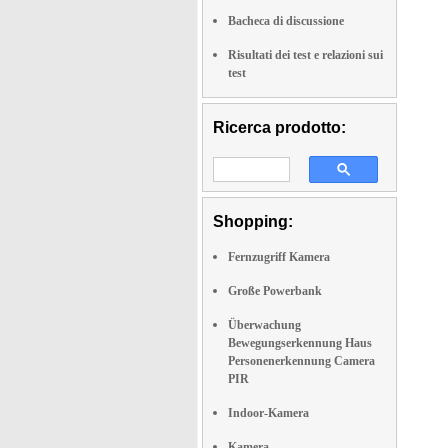
Bacheca di discussione
Risultati dei test e relazioni sui
test
Ricerca prodotto:
Shopping:
Fernzugriff Kamera
Große Powerbank
Überwachung
Bewegungserkennung Haus
Personenerkennung Camera
PIR
Indoor-Kamera
Kamera