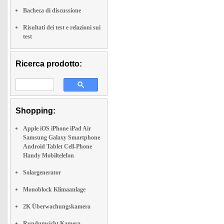
Bacheca di discussione
Risultati dei test e relazioni sui
test
Ricerca prodotto:
Shopping:
Apple iOS iPhone iPad Air
Samsung Galaxy Smartphone
Android Tablet Cell-Phone
Handy Mobiltelefon
Solargenerator
Monoblock Klimaanlage
2K Überwachungskamera
Rundumsicht Kamera