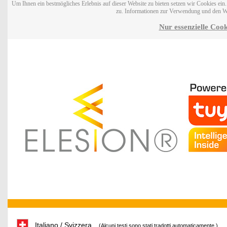
Um Ihnen ein bestmögliches Erlebnis auf dieser Website zu bieten setzen wir Cookies ei
zu. Informationen zur Verwendung und den W
Nur essenzielle Cook
Italiano / Svizzera
(Alcuni testi sono stati tradotti automaticamente.)