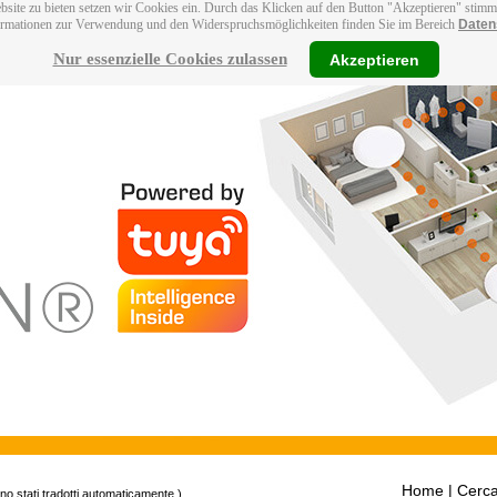
bsite zu bieten setzen wir Cookies ein. Durch das Klicken auf den Button "Akzeptieren" stim
ormationen zur Verwendung und den Widerspruchsmöglichkeiten finden Sie im Bereich
Daten
Nur essenzielle Cookies zulassen
Akzeptieren
Home
| Cerca
ono stati tradotti automaticamente.)