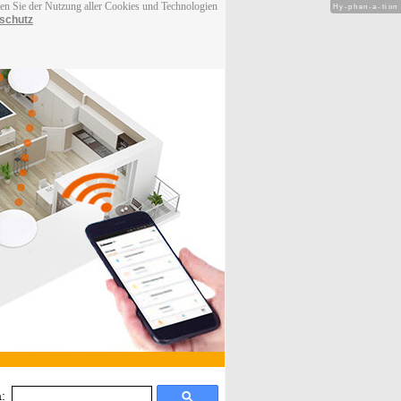
men Sie der Nutzung aller Cookies und Technologien
Hy-phen-a-tion
schutz
: