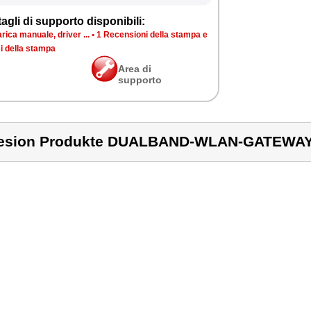
agli di supporto disponibili:
rica manuale, driver ...
•
1 Recensioni della stampa e
i della stampa
Area di
supporto
lesion Produkte DUALBAND-WLAN-GATEWA