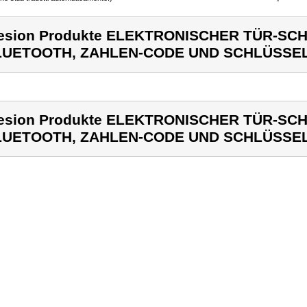
esion Produkte ELEKTRONISCHER TÜR-SC
LUETOOTH, ZAHLEN-CODE UND SCHLÜSSE
esion Produkte ELEKTRONISCHER TÜR-SC
LUETOOTH, ZAHLEN-CODE UND SCHLÜSSE