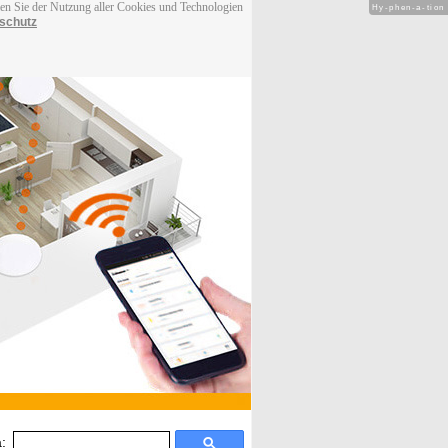
men Sie der Nutzung aller Cookies und Technologien
Hy-phen-a-tion
schutz
: