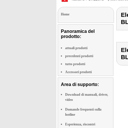
El
Home
B
Panoramica del
prodotto:
attuali prodotti
El
B
precedenti prodotti
tutto prodotti
Accessori prodotti
Area di supporto:
Download di manuali, driver,
video
Domande frequenti sulla
hotline
Esperienza, riscontri