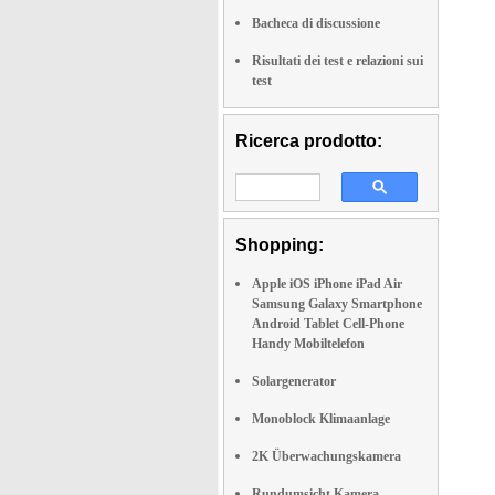
Bacheca di discussione
Risultati dei test e relazioni sui
test
Ricerca prodotto:
Shopping:
Apple iOS iPhone iPad Air
Samsung Galaxy Smartphone
Android Tablet Cell-Phone
Handy Mobiltelefon
Solargenerator
Monoblock Klimaanlage
2K Überwachungskamera
Rundumsicht Kamera