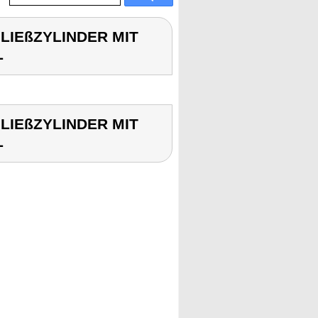
HLIEßZYLINDER MIT
L
HLIEßZYLINDER MIT
L