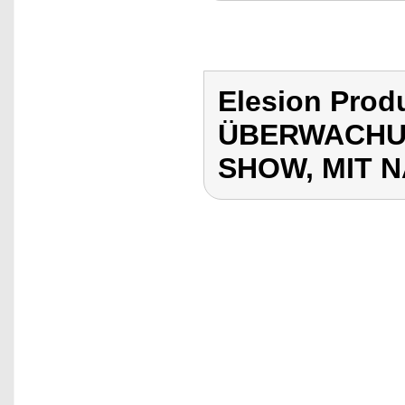
Elesion Pro
ÜBERWACHU
SHOW, MIT 