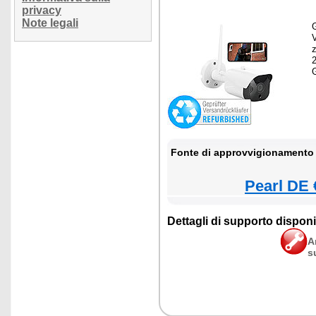
privacy
Note legali
G
z
Fonte di approvvigionamento 
Pearl DE 
Dettagli di supporto disponib
A
s