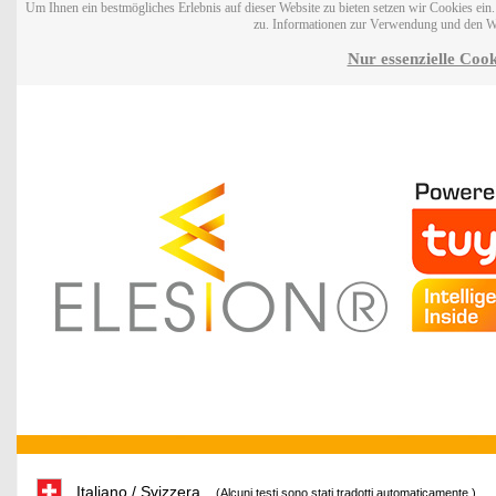
Um Ihnen ein bestmögliches Erlebnis auf dieser Website zu bieten setzen wir Cookies ei
zu. Informationen zur Verwendung und den W
Nur essenzielle Cook
Italiano / Svizzera
(Alcuni testi sono stati tradotti automaticamente.)