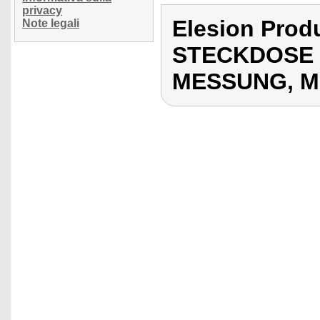
privacy
Elesion Pro
Note legali
STECKDOSE
MESSUNG, M