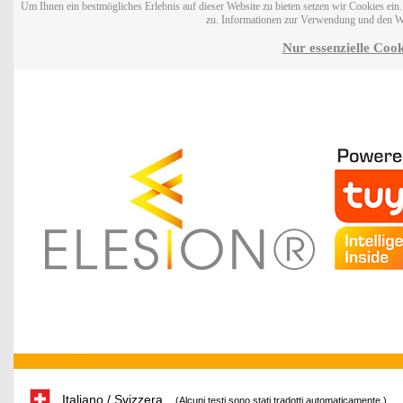
Um Ihnen ein bestmögliches Erlebnis auf dieser Website zu bieten setzen wir Cookies ei
zu. Informationen zur Verwendung und den W
Nur essenzielle Cook
Italiano / Svizzera
(Alcuni testi sono stati tradotti automaticamente.)