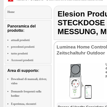
Elesion Pro
Home
STECKDOSE
Panoramica del
MESSUNG, M
prodotto:
attuali prodotti
Luminea Home Contro
precedenti prodotti
Zeitschaltuhr Outdoor
tutto prodotti
Accessori prodotti
U
Area di supporto:
e
p
Download di manuali, driver,
video
Domande frequenti sulla
hotline
Esperienza, riscontri