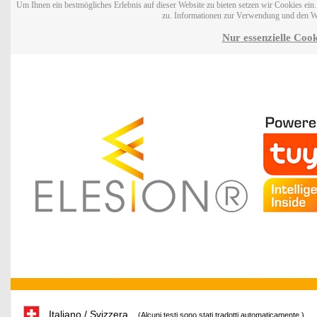
Um Ihnen ein bestmögliches Erlebnis auf dieser Website zu bieten setzen wir Cookies ei
zu. Informationen zur Verwendung und den W
Nur essenzielle Cook
Italiano / Svizzera
(Alcuni testi sono stati tradotti automaticamente.)