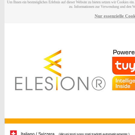
Um Ihnen ein bestmögliches Erlebnis auf dieser Website zu bieten setzen wir Cookies ei
zu. Informationen zur Verwendung und den W
Nur essenzielle Cook
Italiano / Svizzera
(Alcuni testi sono stati tradotti automaticamente.)