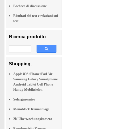
Bacheca di discussione
Risultati dei test e relazioni sui
test
Ricerca prodotto:
Shopping:
Apple iOS iPhone iPad Air
Samsung Galaxy Smartphone
Android Tablet Cell-Phone
Handy Mobiltelefon
Solargenerator
Monoblock Klimaanlage
2K Überwachungskamera
Rundumsicht Kamera