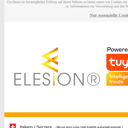
Um Ihnen ein bestmögliches Erlebnis auf dieser Website zu bieten setzen wir Cookies ei
zu. Informationen zur Verwendung und den W
Nur essenzielle Cook
Italiano / Svizzera
(Alcuni testi sono stati tradotti automaticamente.)