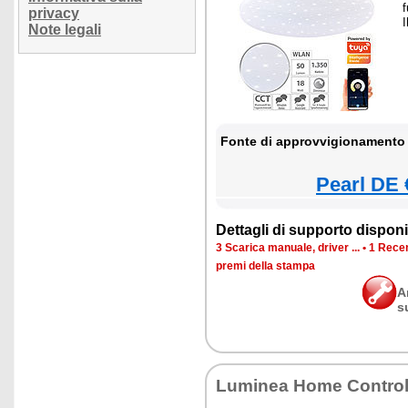
privacy
Note legali
Fonte di approvvigionamento 
Pearl DE 
Dettagli di supporto disponib
3 Scarica manuale, driver ...
•
1 Recen
premi della stampa
A
s
Luminea Home Contro