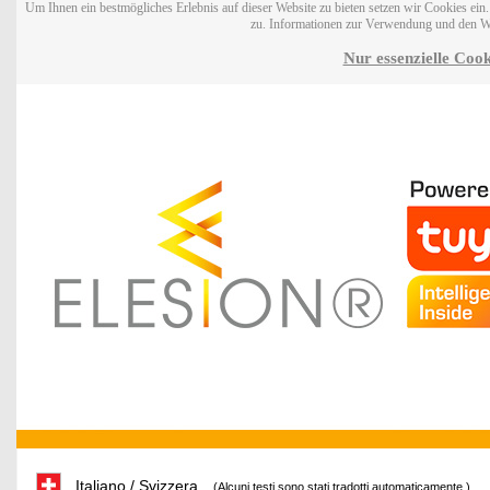
Um Ihnen ein bestmögliches Erlebnis auf dieser Website zu bieten setzen wir Cookies ei
zu. Informationen zur Verwendung und den W
Nur essenzielle Cook
Italiano / Svizzera
(Alcuni testi sono stati tradotti automaticamente.)