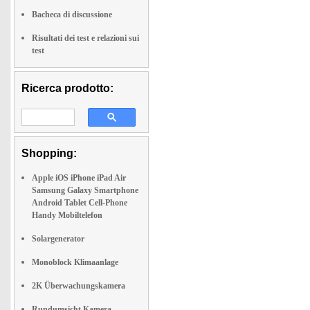
Bacheca di discussione
Risultati dei test e relazioni sui
test
Ricerca prodotto:
Shopping:
Apple iOS iPhone iPad Air
Samsung Galaxy Smartphone
Android Tablet Cell-Phone
Handy Mobiltelefon
Solargenerator
Monoblock Klimaanlage
2K Überwachungskamera
Rundumsicht Kamera