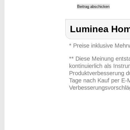
Luminea Hom
* Preise inklusive Meh
** Diese Meinung entst
kontinuierlich als Inst
Produktverbesserung du
Tage nach Kauf per E-M
Verbesserungsvorschläg