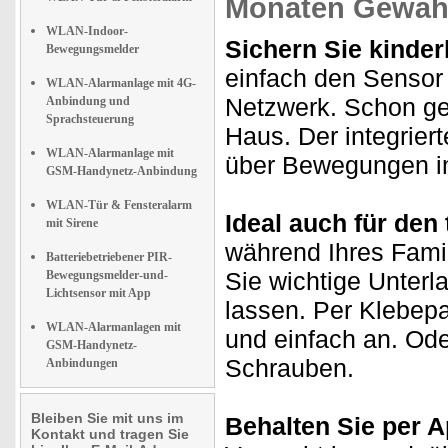
Monaten Gewähr
WLAN-Indoor-
Sichern Sie kinder
Bewegungsmelder
einfach den Sensor
WLAN-Alarmanlage mit 4G-
Netzwerk. Schon ge
Anbindung und
Sprachsteuerung
Haus. Der integrie
WLAN-Alarmanlage mit
über Bewegungen i
GSM-Handynetz-Anbindung
WLAN-Tür & Fensteralarm
Ideal auch für den
mit Sirene
während Ihres Fami
Batteriebetriebener PIR-
Sie wichtige Unterl
Bewegungsmelder-und-
Lichtsensor mit App
lassen. Per Klebepa
WLAN-Alarmanlagen mit
und einfach an. Ode
GSM-Handynetz-
Schrauben.
Anbindungen
Bleiben Sie mit uns im
Behalten Sie per A
Kontakt und tragen Sie