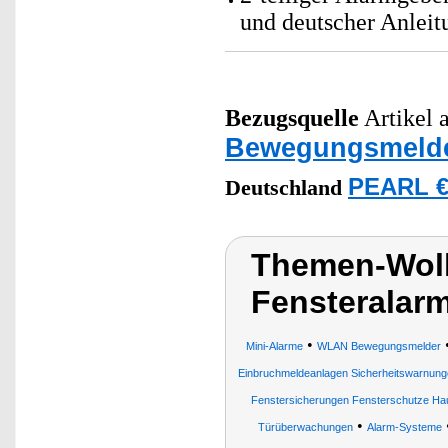
und deutscher Anleit
Bezugsquelle
Artikel a
Bewegungsmeld
PEARL €
Deutschland
Themen-Wol
Fensteralar
•
Mini-Alarme
WLAN Bewegungsmelder
Einbruchmeldeanlagen Sicherheitswarnung
Fenstersicherungen Fensterschutze Hau
•
Türüberwachungen
Alarm-Systeme