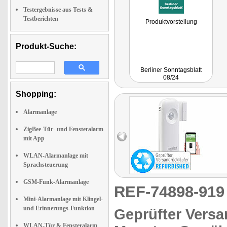
Testergebnisse aus Tests &
Testberichten
Produktvorstellung
Produkt-Suche:
Berliner Sonntagsblatt
08/24
Shopping:
Alarmanlage
ZigBee-Tür- und Fensteralarm
mit App
WLAN-Alarmanlage mit
Sprachsteuerung
GSM-Funk-Alarmanlage
REF-74898-91
Mini-Alarmanlage mit Klingel-
und Erinnerungs-Funktion
Geprüfter Versa
WLAN-Tür & Fensteralarm