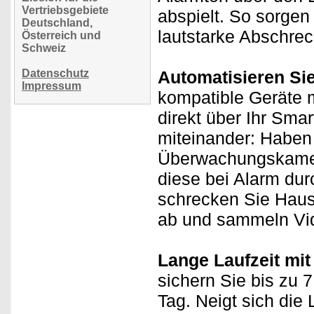
Vertriebsgebiete
abspielt. So sorgen
Deutschland,
lautstarke Abschre
Österreich und
Schweiz
Datenschutz
Automatisieren Si
Impressum
kompatible Geräte m
direkt über Ihr Sma
miteinander: Haben
Überwachungskamer
diese bei Alarm du
schrecken Sie Hausi
ab und sammeln Vi
Lange Laufzeit mit
sichern Sie bis zu 
Tag. Neigt sich die