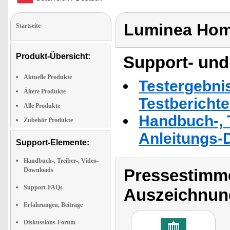
Luminea Hom
Startseite
Produkt-Übersicht:
Support- und
Aktuelle Produkte
Testergebni
Ältere Produkte
Testbericht
Alle Produkte
Handbuch-, T
Zubehör Produkte
Anleitungs-
Support-Elemente:
Handbuch-, Treiber-, Video-
Pressestimme
Downloads
Support-FAQs
Auszeichnun
Erfahrungen, Beiträge
Diskussions-Forum