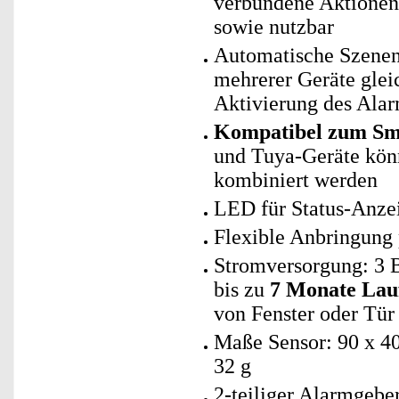
verbundene Aktionen 
sowie nutzbar
Automatische Szenen
mehrerer Geräte glei
Aktivierung des Alar
Kompatibel zum Sma
und Tuya-Geräte kö
kombiniert werden
LED für Status-Anze
Flexible Anbringung
Stromversorgung: 3 B
bis zu
7 Monate Lauf
von Fenster oder Tür
Maße Sensor: 90 x 4
32 g
2-teiliger Alarmgeb