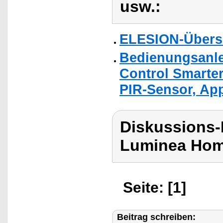
usw.:
ELESION-Übers
Bedienungsanle
Control Smarte
PIR-Sensor, App
Diskussions-
Luminea Hom
Seite: [1]
Beitrag schreiben: