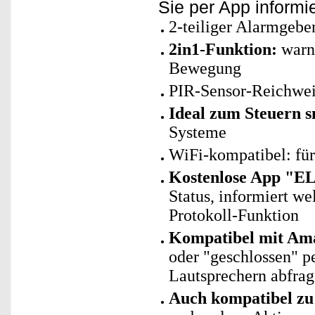
Sie per App informie
2-teiliger Alarmgeber
2in1-Funktion:
warnt
Bewegung
PIR-Sensor-Reichweit
Ideal zum Steuern 
Systeme
WiFi-kompatibel: fü
Kostenlose App "E
Status, informiert we
Protokoll-Funktion
Kompatibel mit Ama
oder "geschlossen" 
Lautsprechern abfra
Auch kompatibel zu 