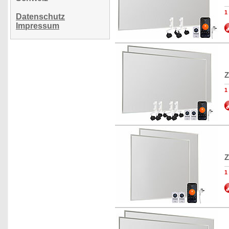
1
Datenschutz
Impressum
Z
1
Z
1