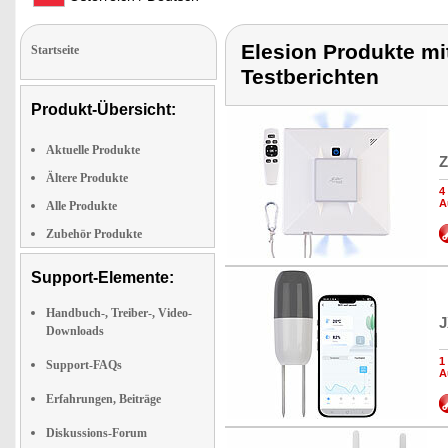
Elesion Produkte mi
Startseite
Testberichten
Produkt-Übersicht:
Aktuelle Produkte
Z
Ältere Produkte
4
A
Alle Produkte
Zubehör Produkte
Support-Elemente:
Handbuch-, Treiber-, Video-
J
Downloads
1
Support-FAQs
A
Erfahrungen, Beiträge
Diskussions-Forum