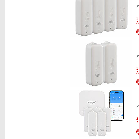
Z
1
A
Z
1
A
Z
2
A