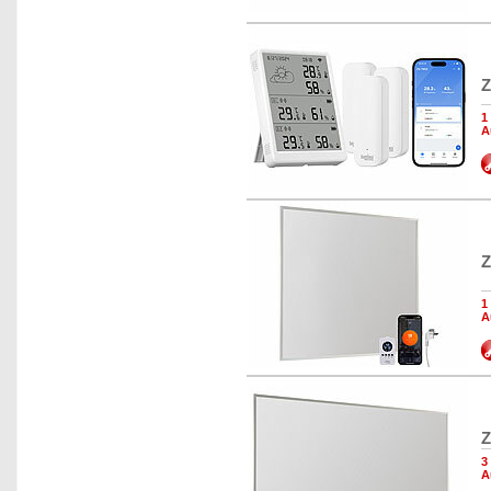
Z
1
A
Z
1
A
Z
3
A