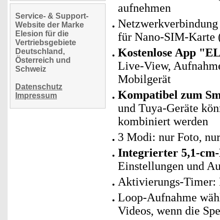
aufnehmen
Service- & Support-
Netzwerkverbindung 
Website der Marke
Elesion für die
für Nano-SIM-Karte (
Vertriebsgebiete
Kostenlose App "E
Deutschland,
Österreich und
Live-View, Aufnahm
Schweiz
Mobilgerät
Datenschutz
Kompatibel zum Sma
Impressum
und Tuya-Geräte kö
kombiniert werden
3 Modi: nur Foto, nu
Integrierter 5,1-cm
Einstellungen und A
Aktivierungs-Timer: 
Loop-Aufnahme wählb
Videos, wenn die Spei