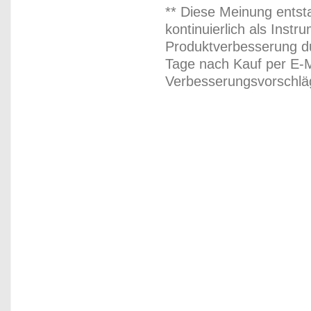
** Diese Meinung entst
kontinuierlich als Inst
Produktverbesserung du
Tage nach Kauf per E-M
Verbesserungsvorschläg