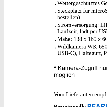
Wettergeschütztes G
Steckplatz für micro
bestellen)
Stromversorgung: Li
Laufzeit, lädt per US
Maße: 138 x 165 x 6
Wildkamera WK-650.
USB-C), Haltegurt, P
*
Kamera-Zugriff nur
möglich
Vom Lieferanten emp
PEARL
Bezugsquelle