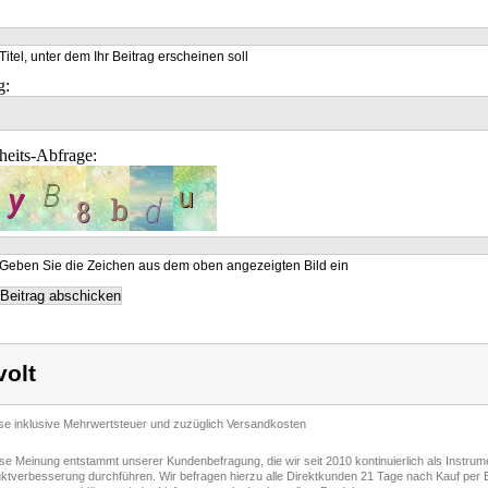
Titel, unter dem Ihr Beitrag erscheinen soll
g:
heits-Abfrage:
Geben Sie die Zeichen aus dem oben angezeigten Bild ein
volt
ise inklusive Mehrwertsteuer und zuzüglich Versandkosten
ese Meinung entstammt unserer Kundenbefragung, die wir seit 2010 kontinuierlich als Instru
ktverbesserung durchführen. Wir befragen hierzu alle Direktkunden 21 Tage nach Kauf per E