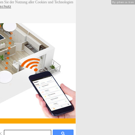
men Sie der Nutzung aller Cookies und Technologien
Hy-phen-a-tion
schutz
: