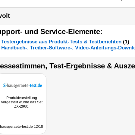
volt
pport- und Service-Elemente:
Testergebnisse aus Produkt-Tests & Testberichten
(1)
Handbuch-, Treiber-Software-, Video-Anleitungs-Downl
ressestimmen, Test-Ergebnisse & Ausz
Produktvorstellung
Vorgestellt wurde das Set
ZX-2960.
hausgeraete-test.de 12/18