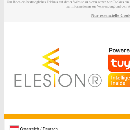
Um Ihnen ein bestmögliches Erlebnis auf dieser Website zu bieten setzen wir Cookies ei
zu. Informationen zur Verwendung und den W
Nur essenzielle Cook
Österreich / Deutsch