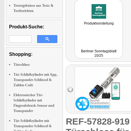
Testergebnisse aus Tests &
Testberichten
Produktvorstellung
Produkt-Suche:
Berliner Sonntagsblatt
Shopping:
10/25
Türschloss
Tür-Schließzylinder mit App,
Transponder-Schlüssel &
Zahlen-Code
Elektronischer Tür-
Schließzylinder mit
Fingerabdruck-Sensor und
Transponder
REF-57828-91
Tür-Schließzylinder mit
Transponder-Schlüssel &