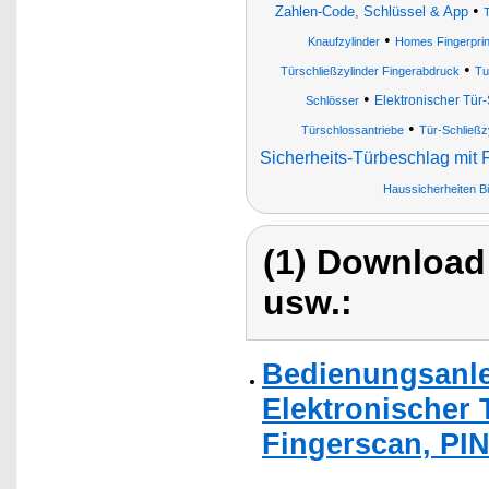
•
Zahlen-Code, Schlüssel & App
•
Knaufzylinder
Homes Fingerpri
•
Türschließzylinder Fingerabdruck
Tu
•
Elektronischer Tür
Schlösser
•
Türschlossantriebe
Tür-Schließz
Sicherheits-Türbeschlag mit
Haussicherheiten B
(1) Download
usw.:
Bedienungsanle
Elektronischer 
Fingerscan, PIN