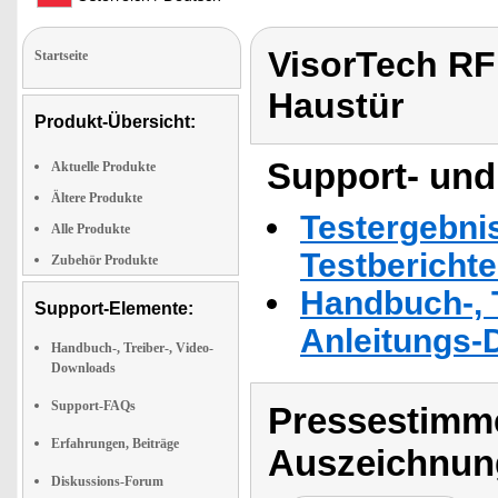
VisorTech RF
Startseite
Haustür
Produkt-Übersicht:
Support- und
Aktuelle Produkte
Ältere Produkte
Testergebni
Alle Produkte
Testbericht
Zubehör Produkte
Handbuch-, T
Support-Elemente:
Anleitungs-
Handbuch-, Treiber-, Video-
Downloads
Support-FAQs
Pressestimme
Erfahrungen, Beiträge
Auszeichnun
Diskussions-Forum