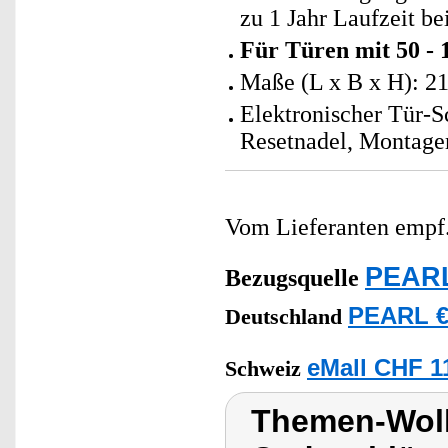
zu 1 Jahr Laufzeit b
Für Türen mit 50 -
Maße (L x B x H): 2
Elektronischer Tür-S
Resetnadel, Montagem
Vom Lieferanten emp
PEARL
Bezugsquelle
PEARL €
Deutschland
eMall CHF 1
Schweiz
Themen-Wolk