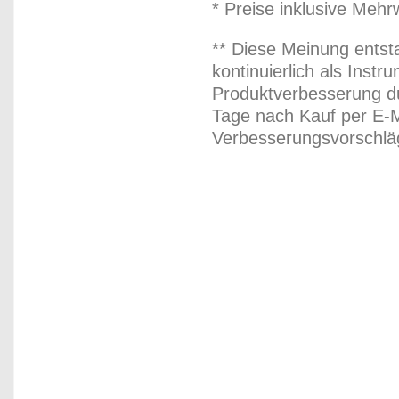
* Preise inklusive Meh
** Diese Meinung entst
kontinuierlich als Inst
Produktverbesserung du
Tage nach Kauf per E-M
Verbesserungsvorschläg