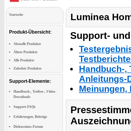
Luminea Hom
Startseite
Produkt-Übersicht:
Support- und
Aktuelle Produkte
Testergebni
Ältere Produkte
Testbericht
Alle Produkte
Handbuch-, T
Zubehör Produkte
Anleitungs-
Support-Elemente:
Meinungen, 
Handbuch-, Treiber-, Video-
Downloads
Pressestimme
Support-FAQs
Erfahrungen, Beiträge
Auszeichnun
Diskussions-Forum