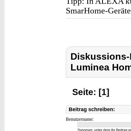
Tipp: In ALEXA k
SmarHome-Geräte
Diskussions-
Luminea Hom
Seite: [1]
Beitrag schreiben:
Benutzername:
Synonym, unter dem Ihr Beitrag e