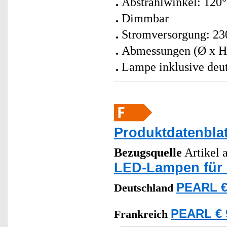
Abstrahlwinkel: 120°
Dimmbar
Stromversorgung: 230
Abmessungen (Ø x H)
Lampe inklusive deut
Produktdatenblat
Bezugsquelle
Artikel a
LED-Lampen für
PEARL €
Deutschland
PEARL € 
Frankreich