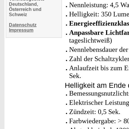
Nennleistung: 4,5 Wa
Deutschland,
Österreich und
Helligkeit: 350 Lum
Schweiz
Energieeffizienzklas
Datenschutz
Impressum
Anpassbare Lichtfa
tageslichtweiß)
Nennlebensdauer der
Zahl der Schaltzykle
Anlaufzeit bis zum E
Sek.
Helligkeit am Ende
Bemessungsnutzlich
Elektrischer Leistun
Zündzeit: 0,5 Sek.
Farbwiedergabe: > 8