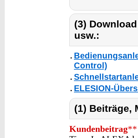
(3) Download
usw.:
Bedienungsanle
Control)
Schnellstartanl
ELESION-Übers
(1) Beiträge,
Kundenbeitrag
**