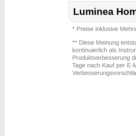
Luminea Hom
* Preise inklusive Meh
** Diese Meinung entst
kontinuierlich als Inst
Produktverbesserung du
Tage nach Kauf per E-M
Verbesserungsvorschläg