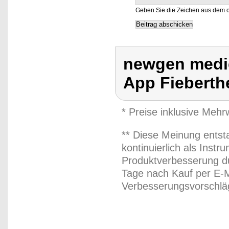
Geben Sie die Zeichen aus dem o
newgen medic
App Fiebert
* Preise inklusive Meh
** Diese Meinung entst
kontinuierlich als Inst
Produktverbesserung du
Tage nach Kauf per E-M
Verbesserungsvorschläg