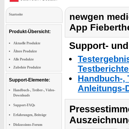
newgen medic
Startseite
App Fiebert
Produkt-Übersicht:
Support- und
Aktuelle Produkte
Ältere Produkte
Testergebni
Alle Produkte
Testbericht
Zubehör Produkte
Handbuch-, T
Support-Elemente:
Anleitungs-
Handbuch-, Treiber-, Video-
Downloads
Support-FAQs
Pressestimme
Erfahrungen, Beiträge
Auszeichnun
Diskussions-Forum