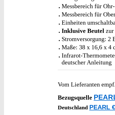
Messbereich für Ohr-
Messbereich für Ober
Einheiten umschaltba
Inklusive Beutel
zur
Stromversorgung: 2 B
Maße: 38 x 16,6 x 4 
Infrarot-Thermomete
deutscher Anleitung
Vom Lieferanten emp
PEARL
Bezugsquelle
PEARL €
Deutschland