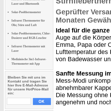
Stirnfieberthe
Laser und Bluetoooth
Geprüfter Versa
Solar-Poolthermometer
Monaten Gewähr
Infrarot-Thermometer für
Ohr, Stirn und Luft
Ideal für die ganze
Solar-Poolthermometer, Chlor-
Auge auf die Körper
Dosierer und RGB-Leuchte
Emma, Papa oder O
Infrarot-Thermometer mit
Lufttemperatur des
Laser
von Badewasser un
Medizinische 3in1-Infrarot-
Thermometer mit App
Sanfte Messung im
Bleiben Sie mit uns im
Mess-Modi unkompl
Kontakt und tragen Sie
hier Ihre E-Mail-Adresse
abnehmbarer Kappe.
für unsere HotPrice-Mail
ein:
Die Messung ohne K
angenehm und noch