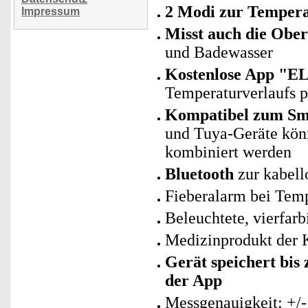
2 Modi zur Tempera
Impressum
Misst auch die Obe
und Badewasser
Kostenlose App "E
Temperaturverlaufs 
Kompatibel zum Sma
und Tuya-Geräte kö
kombiniert werden
Bluetooth
zur kabell
Fieberalarm bei Temp
Beleuchtete, vierfarb
Medizinprodukt der K
Gerät speichert bis
der App
Messgenauigkeit: +/- 