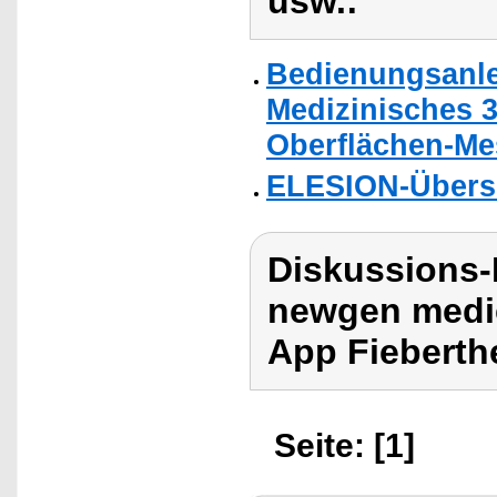
usw.:
Bedienungsanle
Medizinisches 3
Oberflächen-Me
ELESION-Übers
Diskussions-
newgen medic
App Fieberth
Seite: [1]