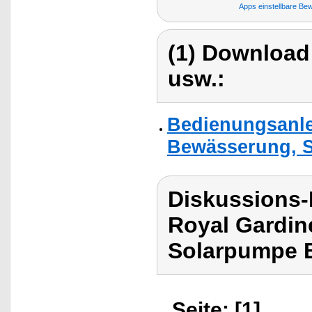
Apps einstellbare B
(1) Download
usw.:
Bedienungsanlei
Bewässerung, 
Diskussions-
Royal Gardin
Solarpumpe 
Seite: [1]