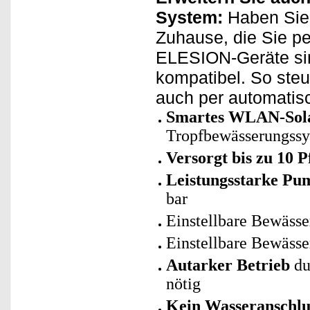
System:
Haben Sie 
Zuhause, die Sie p
ELESION-Geräte sin
kompatibel. So ste
auch per automatis
Smartes WLAN-Sola
Tropfbewässerungss
Versorgt bis zu 10 
Leistungsstarke Pu
bar
Einstellbare Bewässe
Einstellbare Bewässe
Autarker Betrieb
du
nötig
Kein Wasseranschlus