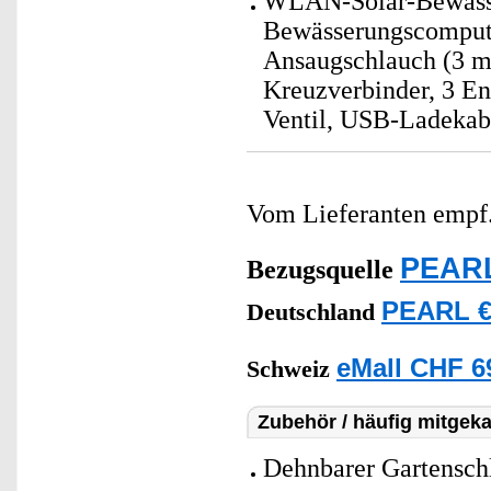
WLAN-Solar-Bewässe
Bewässerungscompute
Ansaugschlauch (3 m)
Kreuzverbinder, 3 En
Ventil, USB-Ladekab
Vom Lieferanten emp
PEARL
Bezugsquelle
PEARL €
Deutschland
eMall CHF 6
Schweiz
Zubehör / häufig mitgeka
Dehnbarer Gartensch