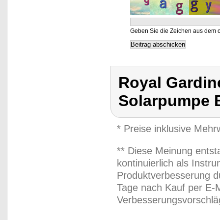
Geben Sie die Zeichen aus dem o
Royal Gardin
Solarpumpe 
* Preise inklusive Meh
** Diese Meinung entst
kontinuierlich als Inst
Produktverbesserung du
Tage nach Kauf per E-M
Verbesserungsvorschläg