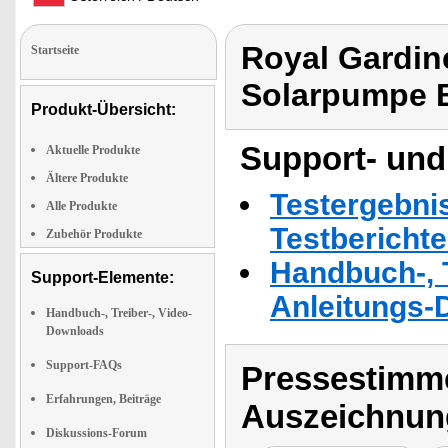
Royal Gardin
Startseite
Solarpumpe 
Produkt-Übersicht:
Support- und
Aktuelle Produkte
Ältere Produkte
Testergebni
Alle Produkte
Testbericht
Zubehör Produkte
Handbuch-, T
Support-Elemente:
Anleitungs-
Handbuch-, Treiber-, Video-
Downloads
Support-FAQs
Pressestimme
Erfahrungen, Beiträge
Auszeichnun
Diskussions-Forum