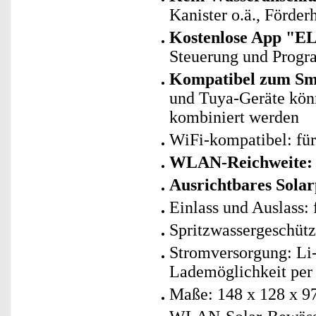
Kanister o.ä., Förder
Kostenlose App "E
Steuerung und Progr
Kompatibel zum Sma
und Tuya-Geräte kö
kombiniert werden
WiFi-kompatibel: fü
WLAN-Reichweite:
Ausrichtbares Solar
Einlass und Auslass:
Spritzwassergeschütz
Stromversorgung: Li-
Lademöglichkeit per 
Maße: 148 x 128 x 9