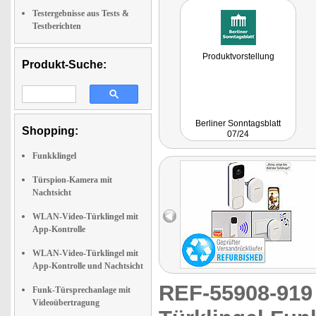
Testergebnisse aus Tests &
Testberichten
Produktvorstellung
Produkt-Suche:
Berliner Sonntagsblatt
Shopping:
07/24
Funkklingel
Türspion-Kamera mit
Nachtsicht
WLAN-Video-Türklingel mit
App-Kontrolle
WLAN-Video-Türklingel mit
App-Kontrolle und Nachtsicht
REF-55908-91
Funk-Türsprechanlage mit
Videoübertragung