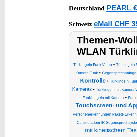
PEARL €
Deutschland
eMall CHF 3
Schweiz
Themen-Wolk
WLAN Türklin
•
Türklingeln Funk Video
Türklingeln 
•
Kamera Funk
Gegensprechanlage-
Kontrolle
•
Türklingeln Fun
Kameras
•
Türklingeln mit Kamera
•
Funkklingeln mit Kamera
Funk 
Touchscreen- und Ap
Personenerkennungen Pakete Erkennungen
Cams outdoor IR Gegensprechsyste
mit kinetischem Tas