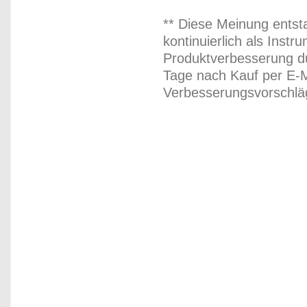
** Diese Meinung entst
kontinuierlich als Inst
Produktverbesserung du
Tage nach Kauf per E-M
Verbesserungsvorschläg