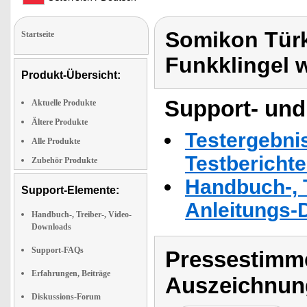
Somikon Türk
Startseite
Funkklingel 
Produkt-Übersicht:
Support- und
Aktuelle Produkte
Ältere Produkte
Testergebni
Alle Produkte
Testbericht
Zubehör Produkte
Handbuch-, T
Support-Elemente:
Anleitungs-
Handbuch-, Treiber-, Video-
Downloads
Support-FAQs
Pressestimme
Erfahrungen, Beiträge
Auszeichnun
Diskussions-Forum