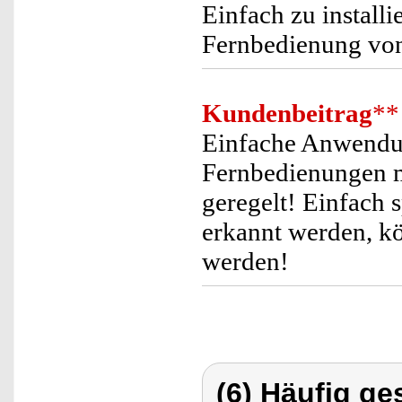
Einfach zu installi
Fernbedienung von
Kundenbeitrag
**
Einfache Anwendun
Fernbedienungen m
geregelt! Einfach
erkannt werden, kö
werden!
(6) Häufig ge