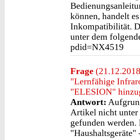
Bedienungsanleitu
können, handelt e
Inkompatibilität. 
unter dem folgende
pdid=NX4519
Frage
(21.12.2018
"Lernfähige Infra
"ELESION" hinzug
Antwort:
Aufgrund
Artikel nicht unte
gefunden werden. 
"Haushaltsgeräte" 