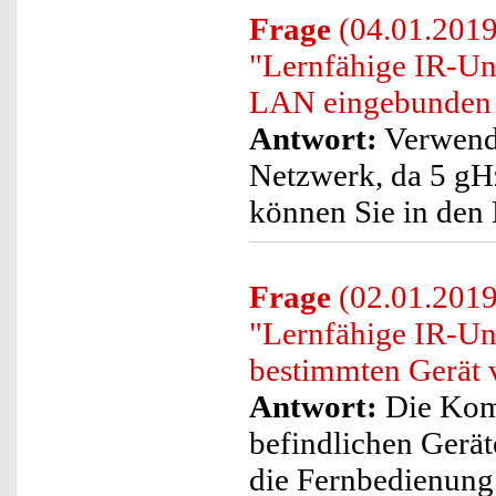
Frage
(04.01.2019)
"Lernfähige IR-Un
LAN eingebunden
Antwort:
Verwende
Netzwerk, da 5 gHz
können Sie in den 
Frage
(02.01.2019)
"Lernfähige IR-Un
bestimmten Gerät 
Antwort:
Die Komp
befindlichen Gerät
die Fernbedienung