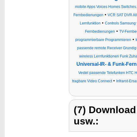
mobile Apps Voices Homes Switches
•
Fernbedienungen
VCR SAT DVR All
•
Lernfunktion
Controls Samsung v
•
Fernbedienungen
TV-Fernbe
•
programmierbare Programmieren
passende remote Receiver Grundig 
wireless Lernfunktionen Funk Zuh
Universal-IR- & Funk-Fe
Vestel passende Telefunken HTC Hi
•
tragbare Video Connect
Infrarot-Ers
(7) Download
usw.: