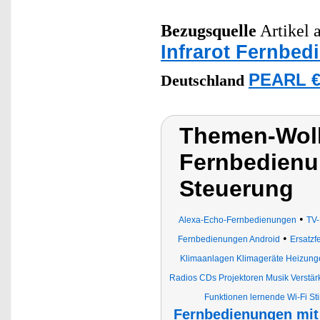
Bezugsquelle
Artikel a
Infrarot Fernbe
PEARL €
Deutschland
Themen-Wolk
Fernbedienu
Steuerung
•
Alexa-Echo-Fernbedienungen
TV-
•
Fernbedienungen Android
Ersatz
Klimaanlagen Klimageräte Heizunge
Radios CDs Projektoren Musik Verstär
Funktionen lernende Wi-Fi 
Fernbedienungen mit