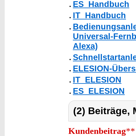
ES_Handbuch
IT_Handbuch
Bedienungsanlei
Universal-Fern
Alexa)
Schnellstartanl
ELESION-Übers
IT_ELESION
ES_ELESION
(2) Beiträge,
Kundenbeitrag
**