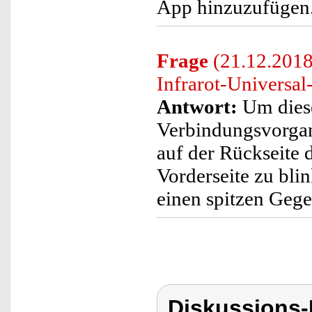
App hinzuzufügen
Frage
(21.12.2018)
Infrarot-Universal
Antwort:
Um diese
Verbindungsvorgang
auf der Rückseite 
Vorderseite zu bli
einen spitzen Gege
Diskussions-