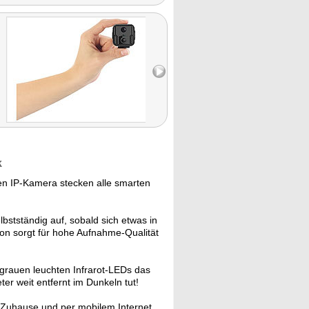
k
n IP-Kamera stecken alle smarten
tständig auf, sobald sich etwas in
ion sorgt für hohe Aufnahme-Qualität
auen leuchten Infrarot-LEDs das
er weit entfernt im Dunkeln tut!
Zuhause und per mobilem Internet