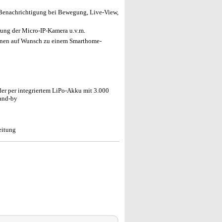
-Benachrichtigung bei Bewegung, Live-View,
rung der Micro-IP-Kamera u.v.m.
nnen auf Wunsch zu einem Smarthome-
der per integriertem LiPo-Akku mit 3.000
and-by
eitung