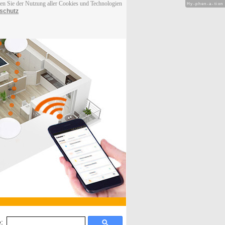
men Sie der Nutzung aller Cookies und Technologien
Hy-phen-a-tion
schutz
: