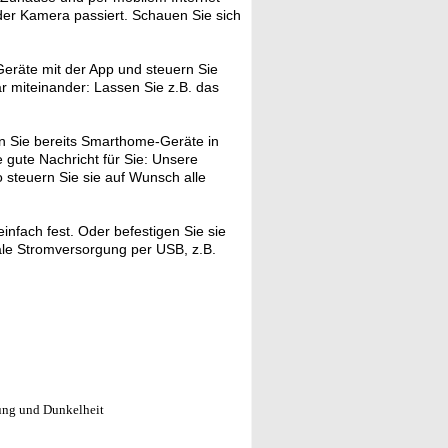
 der Kamera passiert. Schauen Sie sich
eräte mit der App und steuern Sie
ar miteinander: Lassen Sie z.B. das
 Sie bereits Smarthome-Geräte in
gute Nachricht für Sie: Unsere
 steuern Sie sie auf Wunsch alle
infach fest. Oder befestigen Sie sie
ale Stromversorgung per USB, z.B.
ung und Dunkelheit