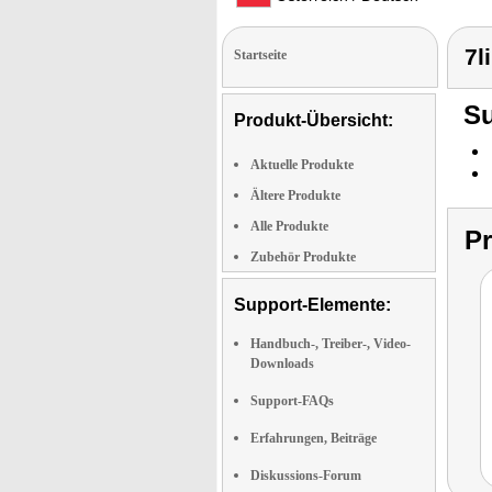
7l
Startseite
Su
Produkt-Übersicht:
Aktuelle Produkte
Ältere Produkte
Alle Produkte
P
Zubehör Produkte
Support-Elemente:
Handbuch-, Treiber-, Video-
Downloads
Support-FAQs
Erfahrungen, Beiträge
Diskussions-Forum