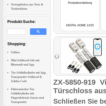
Produktvorstellung
Testergebnisse aus Tests &
Testberichten
Produkt-Suche:
DIGITAL HOME 12/25
Shopping:
Schloss
Mini-Schlüssel-Safe mit
Bluetooth und App
Tür-Schließzylinder mit App,
Transponder-Schlüssel &
ZX-5850-919
V
Zahlen-Code
Türschloss au
Elektronischer Tür-
Schließzylinder mit
Fingerabdruck-Sensor und
Schließen Sie b
Transponder