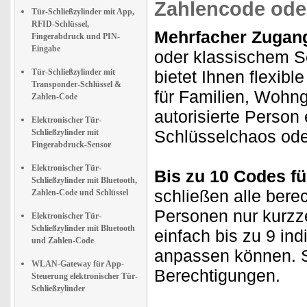
Zahlencode ode
Tür-Schließzylinder mit App,
RFID-Schlüssel,
Mehrfacher Zugang 
Fingerabdruck und PIN-
Eingabe
oder klassischem Sc
Tür-Schließzylinder mit
bietet Ihnen flexibl
Transponder-Schlüssel &
für Familien, Wohn
Zahlen-Code
autorisierte Person
Elektronischer Tür-
Schlüsselchaos oder
Schließzylinder mit
Fingerabdruck-Sensor
Elektronischer Tür-
Bis zu 10 Codes fü
Schließzylinder mit Bluetooth,
schließen alle bere
Zahlen-Code und Schlüssel
Personen nur kurzz
Elektronischer Tür-
Schließzylinder mit Bluetooth
einfach bis zu 9 ind
und Zahlen-Code
anpassen können. S
WLAN-Gateway für App-
Berechtigungen.
Steuerung elektronischer Tür-
Schließzylinder