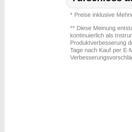
* Preise inklusive Meh
** Diese Meinung entst
kontinuierlich als Inst
Produktverbesserung du
Tage nach Kauf per E-M
Verbesserungsvorschläg