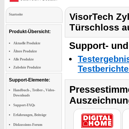
VisorTech Zyl
Startseite
Türschloss 
Produkt-Übersicht:
Support- und
Aktuelle Produkte
Ältere Produkte
Testergebni
Alle Produkte
Testbericht
Zubehör Produkte
Support-Elemente:
Pressestimme
Handbuch-, Treiber-, Video-
Downloads
Auszeichnun
Support-FAQs
Erfahrungen, Beiträge
Diskussions-Forum