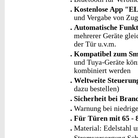
Kostenlose App "E
und Vergabe von Zug
Automatische Funk
mehrerer Geräte glei
der Tür u.v.m.
Kompatibel zum Sma
und Tuya-Geräte kö
kombiniert werden
Weltweite Steueru
dazu bestellen)
Sicherheit bei Bran
Warnung bei niedrige
Für Türen mit 65 -
Material: Edelstahl u